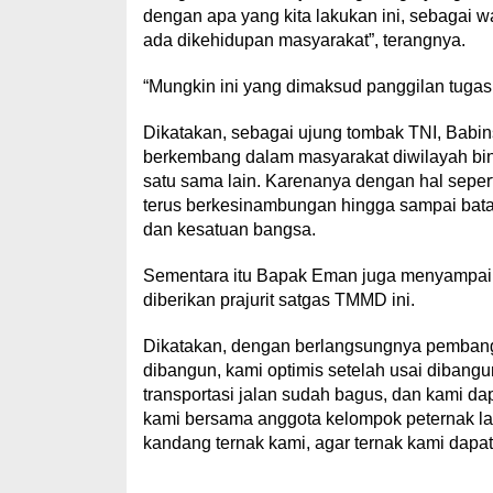
dengan apa yang kita lakukan ini, sebagai 
ada dikehidupan masyarakat”, terangnya.
“Mungkin ini yang dimaksud panggilan tugas 
Dikatakan, sebagai ujung tombak TNI, Babin
berkembang dalam masyarakat diwilayah bina
satu sama lain. Karenanya dengan hal seper
terus berkesinambungan hingga sampai bat
dan kesatuan bangsa.
Sementara itu Bapak Eman juga menyampaika
diberikan prajurit satgas TMMD ini.
Dikatakan, dengan berlangsungnya pembang
dibangun, kami optimis setelah usai dibang
transportasi jalan sudah bagus, dan kami da
kami bersama anggota kelompok peternak 
kandang ternak kami, agar ternak kami dapa