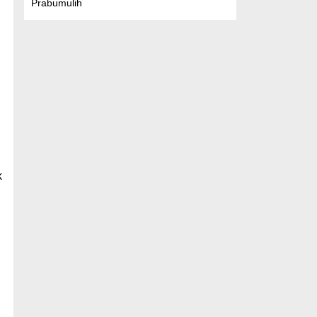
Prabumulih
k