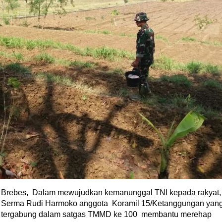
Brebes, Dalam mewujudkan kemanunggal TNI kepada rakyat
Serma Rudi Harmoko anggota Koramil 15/Ketanggungan yan
tergabung dalam satgas TMMD ke 100 membantu merehap