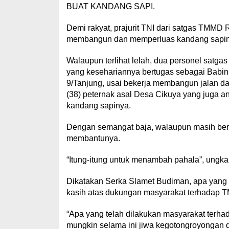
BUAT KANDANG SAPI.
Demi rakyat, prajurit TNI dari satgas TMMD
membangun dan memperluas kandang sapinya
Walaupun terlihat lelah, dua personel satg
yang kesehariannya bertugas sebagai Babin
9/Tanjung, usai bekerja membangun jalan 
(38) peternak asal Desa Cikuya yang juga 
kandang sapinya.
Dengan semangat baja, walaupun masih bers
membantunya.
“Itung-itung untuk menambah pahala”, ungk
Dikatakan Serka Slamet Budiman, apa yang 
kasih atas dukungan masyarakat terhadap 
“Apa yang telah dilakukan masyarakat terh
mungkin selama ini jiwa kegotongroyongan 