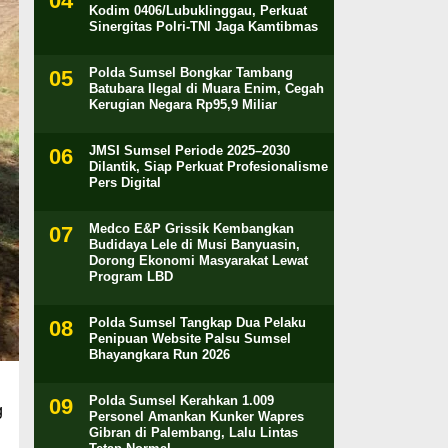
Kodim 0406/Lubuklinggau, Perkuat
Sinergitas Polri-TNI Jaga Kamtibmas
Polda Sumsel Bongkar Tambang
Batubara Ilegal di Muara Enim, Cegah
Kerugian Negara Rp95,9 Miliar
JMSI Sumsel Periode 2025–2030
Dilantik, Siap Perkuat Profesionalisme
Pers Digital
Medco E&P Grissik Kembangkan
Budidaya Lele di Musi Banyuasin,
Dorong Ekonomi Masyarakat Lewat
Program LBD
Polda Sumsel Tangkap Dua Pelaku
Penipuan Website Palsu Sumsel
Bhayangkara Run 2026
,
Polda Sumsel Kerahkan 1.009
g
Personel Amankan Kunker Wapres
Gibran di Palembang, Lalu Lintas