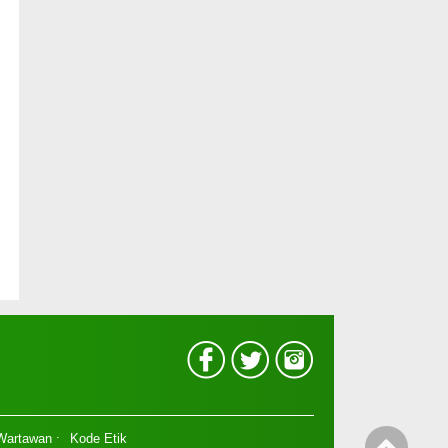
 Wartawan
Kode Etik