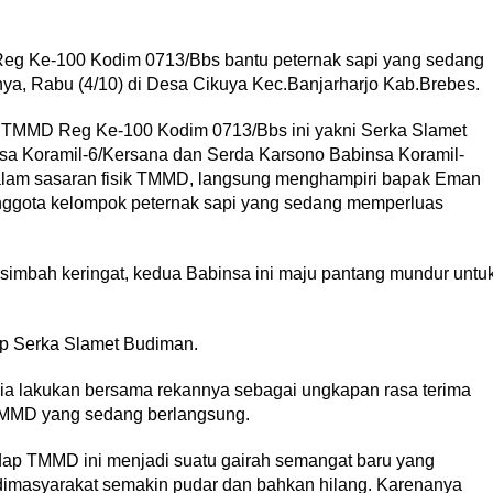
 Reg Ke-100 Kodim 0713/Bbs bantu peternak sapi yang sedang
, Rabu (4/10) di Desa Cikuya Kec.Banjarharjo Kab.Brebes.
as TMMD Reg Ke-100 Kodim 0713/Bbs ini yakni Serka Slamet
sa Koramil-6/Kersana dan Serda Karsono Babinsa Koramil-
dalam sasaran fisik TMMD, langsung menghampiri bapak Eman
anggota kelompok peternak sapi yang sedang memperluas
imbah keringat, kedua Babinsa ini maju pantang mundur untu
ap Serka Slamet Budiman.
ia lakukan bersama rekannya sebagai ungkapan rasa terima
TMMD yang sedang berlangsung.
adap TMMD ini menjadi suatu gairah semangat baru yang
dimasyarakat semakin pudar dan bahkan hilang. Karenanya