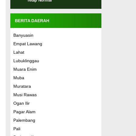
Tetap Normal
BERITA DAERAH
Banyuasin
Empat Lawang
Lahat
Lubuklinggau
Muara Enim
Muba
Muratara
Musi Rawas
Ogan Ilir
Pagar Alam
Palembang
Pali