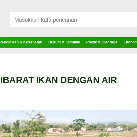
Pendidikan & Kesehatan
Hukum & Kriminal
Politik & Olahraga
Ekonomi
 IBARAT IKAN DENGAN AIR