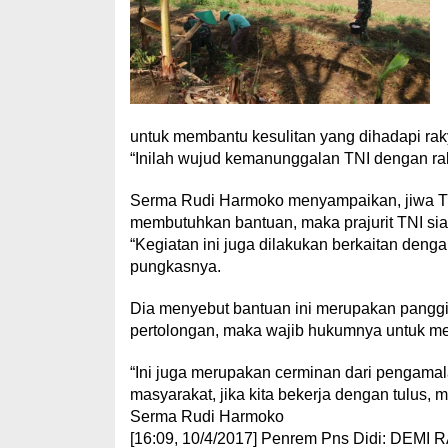
untuk membantu kesulitan yang dihadapi rak
“Inilah wujud kemanunggalan TNI dengan rak
Serma Rudi Harmoko menyampaikan, jiwa TNI 
membutuhkan bantuan, maka prajurit TNI sia
“Kegiatan ini juga dilakukan berkaitan de
pungkasnya.
Dia menyebut bantuan ini merupakan panggil
pertolongan, maka wajib hukumnya untuk m
“Ini juga merupakan cerminan dari pengamal
masyarakat, jika kita bekerja dengan tulus,
Serma Rudi Harmoko
[16:09, 10/4/2017] Penrem Pns Didi: 