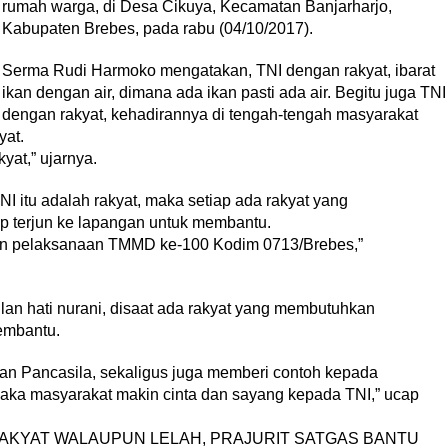
rumah warga, di Desa Cikuya, Kecamatan Banjarharjo,
Kabupaten Brebes, pada rabu (04/10/2017).
Serma Rudi Harmoko mengatakan, TNI dengan rakyat, ibarat
ikan dengan air, dimana ada ikan pasti ada air. Begitu juga TNI
dengan rakyat, kehadirannya di tengah-tengah masyarakat
yat.
yat,” ujarnya.
itu adalah rakyat, maka setiap ada rakyat yang
p terjun ke lapangan untuk membantu.
ngan pelaksanaan TMMD ke-100 Kodim 0713/Brebes,”
an hati nurani, disaat ada rakyat yang membutuhkan
embantu.
an Pancasila, sekaligus juga memberi contoh kepada
 maka masyarakat makin cinta dan sayang kepada TNI,” ucap
DEMI RAKYAT WALAUPUN LELAH, PRAJURIT SATGAS BANTU