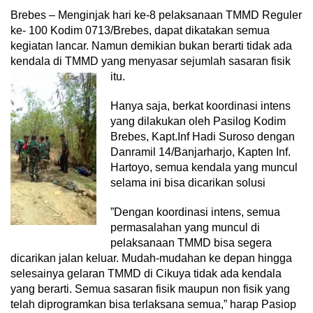
Brebes – Menginjak hari ke-8 pelaksanaan TMMD Reguler
ke- 100 Kodim 0713/Brebes, dapat dikatakan semua
kegiatan lancar. Namun demikian bukan berarti tidak ada
kendala di TMMD yang menyasar sejumlah sasaran fisik
itu.
Hanya saja, berkat koordinasi intens
yang dilakukan oleh Pasilog Kodim
Brebes, Kapt.Inf Hadi Suroso dengan
Danramil 14/Banjarharjo, Kapten Inf.
Hartoyo, semua kendala yang muncul
selama ini bisa dicarikan solusi
”Dengan koordinasi intens, semua
permasalahan yang muncul di
pelaksanaan TMMD bisa segera
dicarikan jalan keluar. Mudah-mudahan ke depan hingga
selesainya gelaran TMMD di Cikuya tidak ada kendala
yang berarti. Semua sasaran fisik maupun non fisik yang
telah diprogramkan bisa terlaksana semua,” harap Pasiop