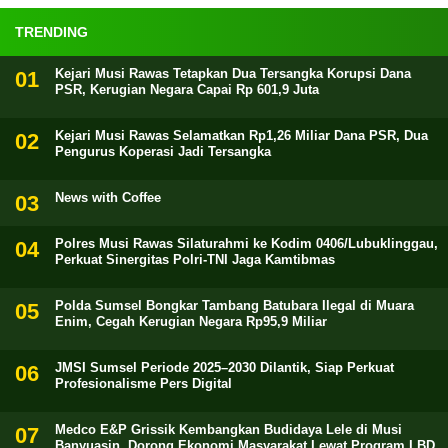
TRENDING
Kejari Musi Rawas Tetapkan Dua Tersangka Korupsi Dana
PSR, Kerugian Negara Capai Rp 601,9 Juta
Kejari Musi Rawas Selamatkan Rp1,26 Miliar Dana PSR, Dua
Pengurus Koperasi Jadi Tersangka
News with Coffee
Polres Musi Rawas Silaturahmi ke Kodim 0406/Lubuklinggau,
Perkuat Sinergitas Polri-TNI Jaga Kamtibmas
Polda Sumsel Bongkar Tambang Batubara Ilegal di Muara
Enim, Cegah Kerugian Negara Rp95,9 Miliar
JMSI Sumsel Periode 2025–2030 Dilantik, Siap Perkuat
Profesionalisme Pers Digital
Medco E&P Grissik Kembangkan Budidaya Lele di Musi
Banyuasin, Dorong Ekonomi Masyarakat Lewat Program LBD