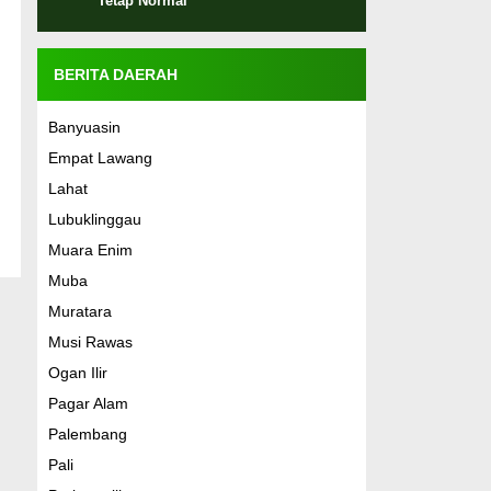
Tetap Normal
BERITA DAERAH
Banyuasin
Empat Lawang
Lahat
Lubuklinggau
Muara Enim
Muba
Muratara
Musi Rawas
Ogan Ilir
Pagar Alam
Palembang
Pali