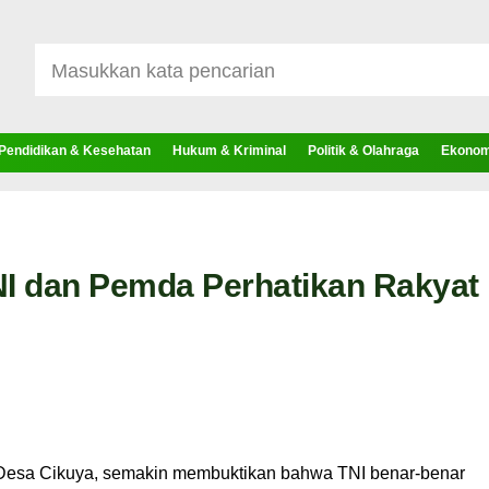
Pendidikan & Kesehatan
Hukum & Kriminal
Politik & Olahraga
Ekonomi
I dan Pemda Perhatikan Rakyat
esa Cikuya, semakin membuktikan bahwa TNI benar-benar