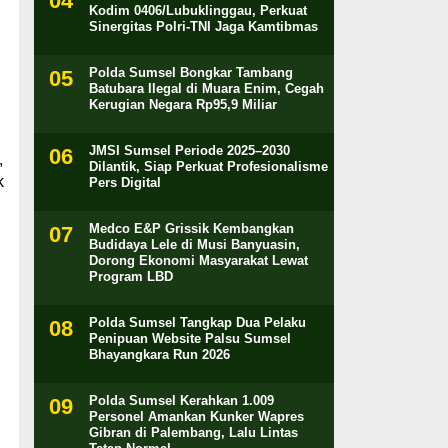
Kodim 0406/Lubuklinggau, Perkuat
Sinergitas Polri-TNI Jaga Kamtibmas
Polda Sumsel Bongkar Tambang
Batubara Ilegal di Muara Enim, Cegah
Kerugian Negara Rp95,9 Miliar
JMSI Sumsel Periode 2025–2030
,
Dilantik, Siap Perkuat Profesionalisme
k
Pers Digital
Medco E&P Grissik Kembangkan
Budidaya Lele di Musi Banyuasin,
Dorong Ekonomi Masyarakat Lewat
Program LBD
Polda Sumsel Tangkap Dua Pelaku
Penipuan Website Palsu Sumsel
Bhayangkara Run 2026
Polda Sumsel Kerahkan 1.009
Personel Amankan Kunker Wapres
Gibran di Palembang, Lalu Lintas