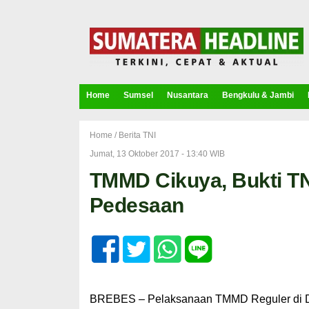
Home
Sumsel
Nusantara
Bengkulu & Jambi
Home /
Berita TNI
Jumat, 13 Oktober 2017 - 13:40 WIB
TMMD Cikuya, Bukti TN
Pedesaan
BREBES – Pelaksanaan TMMD Reguler di D