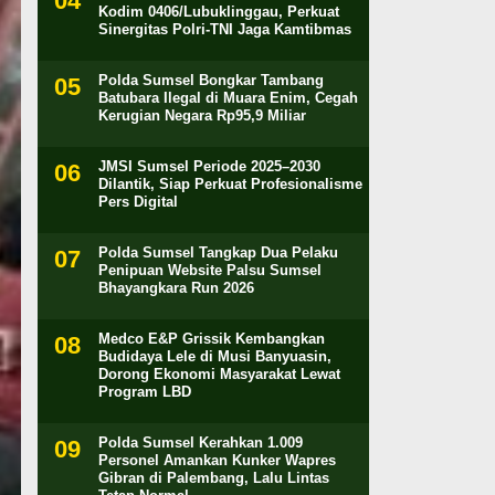
Kodim 0406/Lubuklinggau, Perkuat
Sinergitas Polri-TNI Jaga Kamtibmas
Polda Sumsel Bongkar Tambang
Batubara Ilegal di Muara Enim, Cegah
Kerugian Negara Rp95,9 Miliar
JMSI Sumsel Periode 2025–2030
Dilantik, Siap Perkuat Profesionalisme
Pers Digital
Polda Sumsel Tangkap Dua Pelaku
Penipuan Website Palsu Sumsel
Bhayangkara Run 2026
Medco E&P Grissik Kembangkan
Budidaya Lele di Musi Banyuasin,
Dorong Ekonomi Masyarakat Lewat
Program LBD
Polda Sumsel Kerahkan 1.009
Personel Amankan Kunker Wapres
Gibran di Palembang, Lalu Lintas