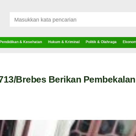
Pendidikan & Kesehatan
Hukum & Kriminal
Politik & Olahraga
Ekonomi
13/Brebes Berikan Pembekalan