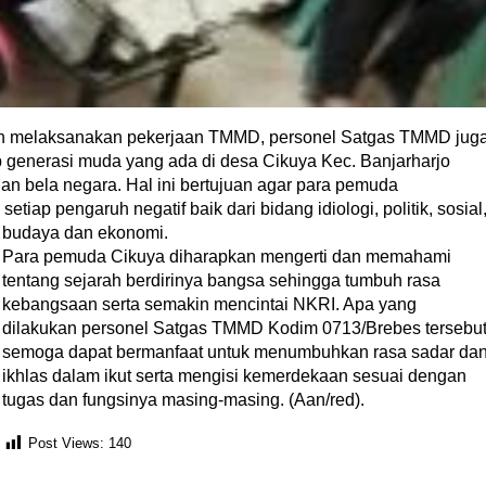
ah melaksanakan pekerjaan TMMD, personel Satgas TMMD jug
generasi muda yang ada di desa Cikuya Kec. Banjarharjo
 bela negara. Hal ini bertujuan agar para pemuda
iap pengaruh negatif baik dari bidang idiologi, politik, sosial
budaya dan ekonomi.
Para pemuda Cikuya diharapkan mengerti dan memahami
tentang sejarah berdirinya bangsa sehingga tumbuh rasa
kebangsaan serta semakin mencintai NKRI. Apa yang
dilakukan personel Satgas TMMD Kodim 0713/Brebes tersebu
semoga dapat bermanfaat untuk menumbuhkan rasa sadar da
ikhlas dalam ikut serta mengisi kemerdekaan sesuai dengan
tugas dan fungsinya masing-masing. (Aan/red).
Post Views:
140