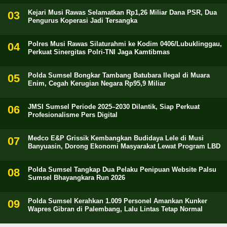
Kejari Musi Rawas Selamatkan Rp1,26 Miliar Dana PSR, Dua
Pengurus Koperasi Jadi Tersangka
Polres Musi Rawas Silaturahmi ke Kodim 0406/Lubuklinggau,
Perkuat Sinergitas Polri-TNI Jaga Kamtibmas
Polda Sumsel Bongkar Tambang Batubara Ilegal di Muara
Enim, Cegah Kerugian Negara Rp95,9 Miliar
JMSI Sumsel Periode 2025–2030 Dilantik, Siap Perkuat
Profesionalisme Pers Digital
Medco E&P Grissik Kembangkan Budidaya Lele di Musi
Banyuasin, Dorong Ekonomi Masyarakat Lewat Program LBD
Polda Sumsel Tangkap Dua Pelaku Penipuan Website Palsu
Sumsel Bhayangkara Run 2026
Polda Sumsel Kerahkan 1.009 Personel Amankan Kunker
Wapres Gibran di Palembang, Lalu Lintas Tetap Normal