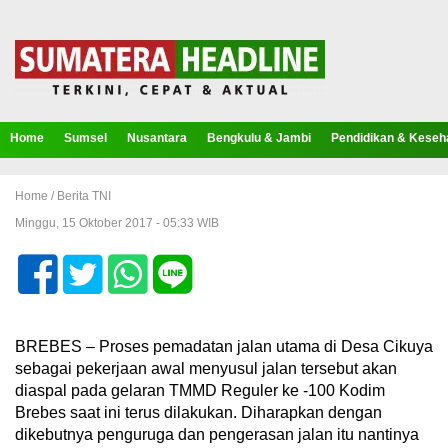
Home
Sumsel
Nusantara
Bengkulu & Jambi
Pendidikan & Keseh
Home /
Berita TNI
Minggu, 15 Oktober 2017 - 05:33 WIB
BREBES – Proses pemadatan jalan utama di Desa Cikuya
sebagai pekerjaan awal menyusul jalan tersebut akan
diaspal pada gelaran TMMD Reguler ke -100 Kodim
Brebes saat ini terus dilakukan. Diharapkan dengan
dikebutnya penguruga dan pengerasan jalan itu nantinya