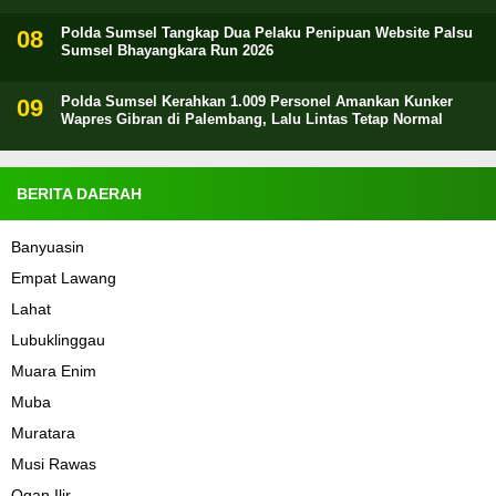
Polda Sumsel Tangkap Dua Pelaku Penipuan Website Palsu
Sumsel Bhayangkara Run 2026
Polda Sumsel Kerahkan 1.009 Personel Amankan Kunker
Wapres Gibran di Palembang, Lalu Lintas Tetap Normal
BERITA DAERAH
Banyuasin
Empat Lawang
Lahat
Lubuklinggau
Muara Enim
Muba
Muratara
Musi Rawas
Ogan Ilir