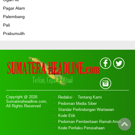
Pagar Alam
Palembang
Pali
Prabumulih
Copyright @ 2026
Redaksi
Tentang Kami
Sumateraheadline.com,
Pedoman Media Siber
All Rights Reserved
Standar Perlindungan Wartawan
Kode Etik
Pedoman Pemberitaan Ramah Anak
Kode Perilaku Perusahaan