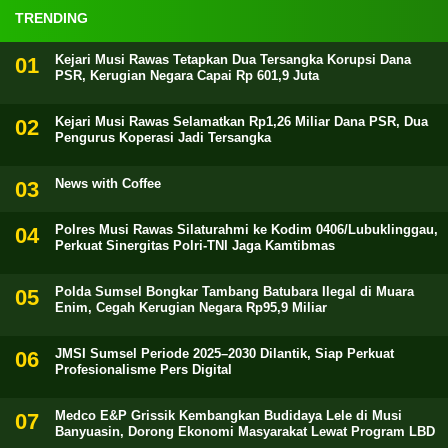
TRENDING
Kejari Musi Rawas Tetapkan Dua Tersangka Korupsi Dana
PSR, Kerugian Negara Capai Rp 601,9 Juta
Kejari Musi Rawas Selamatkan Rp1,26 Miliar Dana PSR, Dua
Pengurus Koperasi Jadi Tersangka
News with Coffee
Polres Musi Rawas Silaturahmi ke Kodim 0406/Lubuklinggau,
Perkuat Sinergitas Polri-TNI Jaga Kamtibmas
Polda Sumsel Bongkar Tambang Batubara Ilegal di Muara
Enim, Cegah Kerugian Negara Rp95,9 Miliar
JMSI Sumsel Periode 2025–2030 Dilantik, Siap Perkuat
Profesionalisme Pers Digital
Medco E&P Grissik Kembangkan Budidaya Lele di Musi
Banyuasin, Dorong Ekonomi Masyarakat Lewat Program LBD