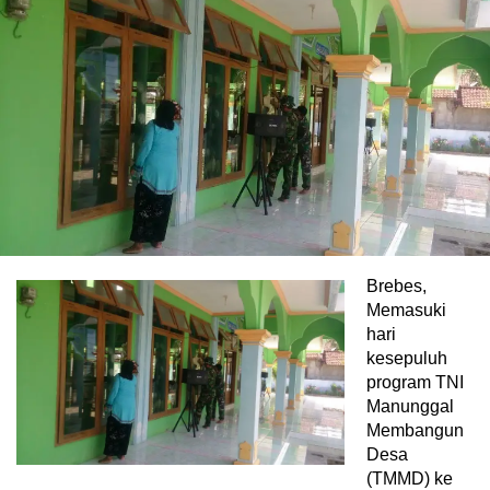
Brebes,
Memasuki
hari
kesepuluh
program TNI
Manunggal
Membangun
Desa
(TMMD) ke