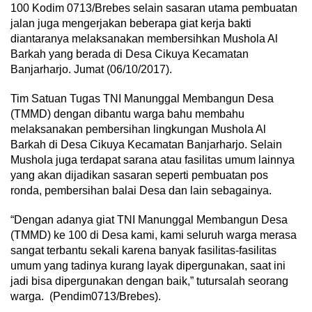
100 Kodim 0713/Brebes selain sasaran utama pembuatan
jalan juga mengerjakan beberapa giat kerja bakti
diantaranya melaksanakan membersihkan Mushola Al
Barkah yang berada di Desa Cikuya Kecamatan
Banjarharjo. Jumat (06/10/2017).
Tim Satuan Tugas TNI Manunggal Membangun Desa
(TMMD) dengan dibantu warga bahu membahu
melaksanakan pembersihan lingkungan Mushola Al
Barkah di Desa Cikuya Kecamatan Banjarharjo. Selain
Mushola juga terdapat sarana atau fasilitas umum lainnya
yang akan dijadikan sasaran seperti pembuatan pos
ronda, pembersihan balai Desa dan lain sebagainya.
“Dengan adanya giat TNI Manunggal Membangun Desa
(TMMD) ke 100 di Desa kami, kami seluruh warga merasa
sangat terbantu sekali karena banyak fasilitas-fasilitas
umum yang tadinya kurang layak dipergunakan, saat ini
jadi bisa dipergunakan dengan baik,” tutursalah seorang
warga. (Pendim0713/Brebes).