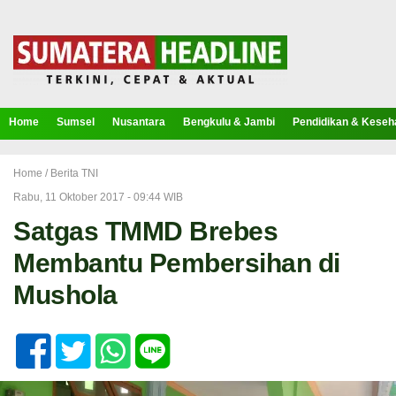
Home
Sumsel
Nusantara
Bengkulu & Jambi
Pendidikan & Keseh
Home /
Berita TNI
Rabu, 11 Oktober 2017 - 09:44 WIB
Satgas TMMD Brebes
Membantu Pembersihan di
Mushola