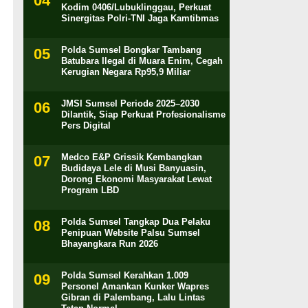
Kodim 0406/Lubuklinggau, Perkuat
Sinergitas Polri-TNI Jaga Kamtibmas
Polda Sumsel Bongkar Tambang
Batubara Ilegal di Muara Enim, Cegah
Kerugian Negara Rp95,9 Miliar
JMSI Sumsel Periode 2025–2030
Dilantik, Siap Perkuat Profesionalisme
Pers Digital
Medco E&P Grissik Kembangkan
Budidaya Lele di Musi Banyuasin,
Dorong Ekonomi Masyarakat Lewat
Program LBD
Polda Sumsel Tangkap Dua Pelaku
Penipuan Website Palsu Sumsel
Bhayangkara Run 2026
Polda Sumsel Kerahkan 1.009
Personel Amankan Kunker Wapres
Gibran di Palembang, Lalu Lintas