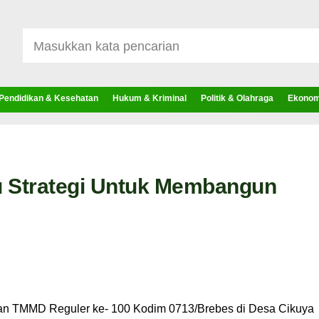
Pendidikan & Kesehatan
Hukum & Kriminal
Politik & Olahraga
Ekonomi
u Strategi Untuk Membangun
laran TMMD Reguler ke- 100 Kodim 0713/Brebes di Desa Cikuya