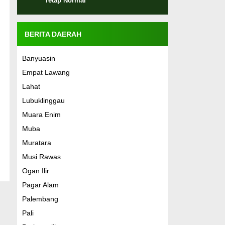
Tetap Normal
BERITA DAERAH
Banyuasin
Empat Lawang
Lahat
Lubuklinggau
Muara Enim
Muba
Muratara
Musi Rawas
Ogan Ilir
Pagar Alam
Palembang
Pali