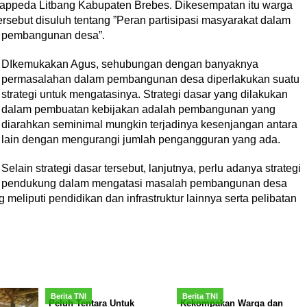
appeda Litbang Kabupaten Brebes. Dikesempatan itu warga
ebut disuluh tentang ”Peran partisipasi masyarakat dalam
pembangunan desa”.
DIkemukakan Agus, sehubungan dengan banyaknya
permasalahan dalam pembangunan desa diperlakukan suatu
strategi untuk mengatasinya. Strategi dasar yang dilakukan
dalam pembuatan kebijakan adalah pembangunan yang
diarahkan seminimal mungkin terjadinya kesenjangan antara
lain dengan mengurangi jumlah pengangguran yang ada.
Selain strategi dasar tersebut, lanjutnya, perlu adanya strategi
pendukung dalam mengatasi masalah pembangunan desa
meliputi pendidikan dan infrastruktur lainnya serta pelibatan
Berita TNI
Berita TNI
Peluh Tentara Untuk
Kekompakan Warga dan