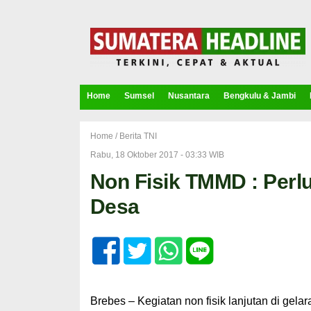
Home
Sumsel
Nusantara
Bengkulu & Jambi
Home /
Berita TNI
Rabu, 18 Oktober 2017 - 03:33 WIB
Non Fisik TMMD : Perl
Desa
Brebes – Kegiatan non fisik lanjutan di ge