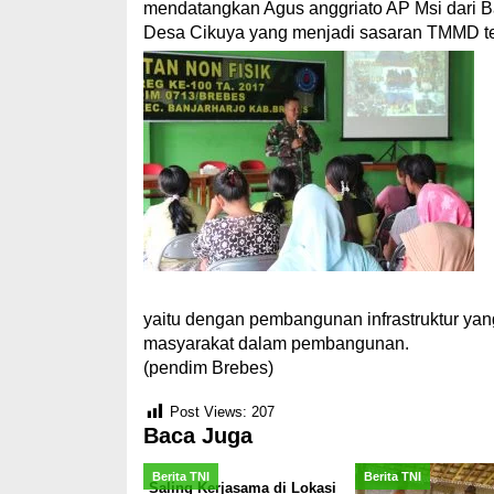
mendatangkan Agus anggriato AP Msi dari B
Desa Cikuya yang menjadi sasaran TMMD ters
yaitu dengan pembangunan infrastruktur yang 
masyarakat dalam pembangunan.
(pendim Brebes)
Post Views:
207
Baca Juga
Berita TNI
Berita TNI
Saling Kerjasama di Lokasi