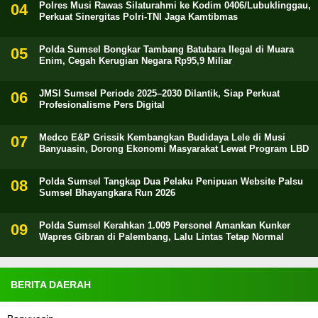
Polres Musi Rawas Silaturahmi ke Kodim 0406/Lubuklinggau,
Perkuat Sinergitas Polri-TNI Jaga Kamtibmas
Polda Sumsel Bongkar Tambang Batubara Ilegal di Muara
Enim, Cegah Kerugian Negara Rp95,9 Miliar
JMSI Sumsel Periode 2025–2030 Dilantik, Siap Perkuat
Profesionalisme Pers Digital
Medco E&P Grissik Kembangkan Budidaya Lele di Musi
Banyuasin, Dorong Ekonomi Masyarakat Lewat Program LBD
Polda Sumsel Tangkap Dua Pelaku Penipuan Website Palsu
Sumsel Bhayangkara Run 2026
Polda Sumsel Kerahkan 1.009 Personel Amankan Kunker
Wapres Gibran di Palembang, Lalu Lintas Tetap Normal
BERITA DAERAH