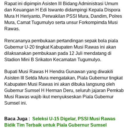
Rapat ini dipimpin Asisten lll Bidang Administrasi Umum
dan Keuangan H Edi Iswanto didampingi Kepala Dispora
Mura H Heriyanto, Perwakilan PSSI Mura, Dandim, Polres
Mura, Camat Tugumulyo serta unsur Forkompimda Musi
Rawas.
Rencananya pembukaan pertandingan sepak bola piala
Gubernur U-20 tingkat Kabupaten Musi Rawas ini akan
dilaksanakan pembukaan pada 12 Juli mendatang di
Stadion Mini B Srikaton Kecamatan Tugumulyo.
Bupati Musi Rawas H Hendra Gunawan yang diwakili
Asisten III Setda Mura mengatakan, Piala Gubernur tingkat
Kabupaten Musi Rawas ini akan dibuka langsung oleh
Gubernur Sumsel H Herman Deru, seluruh jajaran Pemkab
Musi Rawas wajib ikut menyukseskan Piala Gubernur
Sumsel ini.
Baca Juga :
Seleksi U-15 Digelar, PSSI Musi Rawas
Bidik Tim Terbaik untuk Piala Gubernur Sumsel