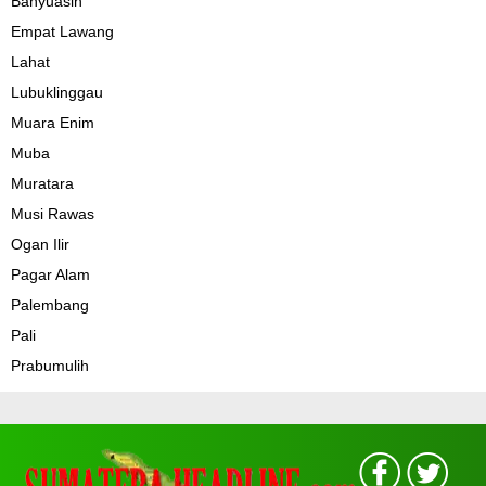
Banyuasin
Empat Lawang
Lahat
Lubuklinggau
Muara Enim
Muba
Muratara
Musi Rawas
Ogan Ilir
Pagar Alam
Palembang
Pali
Prabumulih