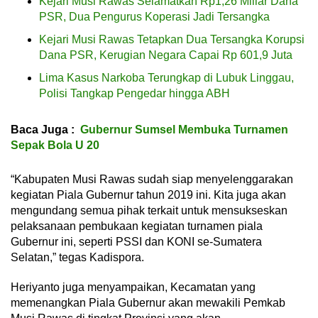
Kejari Musi Rawas Selamatkan Rp1,26 Miliar Dana
PSR, Dua Pengurus Koperasi Jadi Tersangka
Kejari Musi Rawas Tetapkan Dua Tersangka Korupsi
Dana PSR, Kerugian Negara Capai Rp 601,9 Juta
Lima Kasus Narkoba Terungkap di Lubuk Linggau,
Polisi Tangkap Pengedar hingga ABH
Baca Juga :
Gubernur Sumsel Membuka Turnamen
Sepak Bola U 20
“Kabupaten Musi Rawas sudah siap menyelenggarakan
kegiatan Piala Gubernur tahun 2019 ini. Kita juga akan
mengundang semua pihak terkait untuk mensukseskan
pelaksanaan pembukaan kegiatan turnamen piala
Gubernur ini, seperti PSSI dan KONI se-Sumatera
Selatan,” tegas Kadispora.
Heriyanto juga menyampaikan, Kecamatan yang
memenangkan Piala Gubernur akan mewakili Pemkab