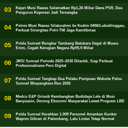
Kejari Musi Rawas Selamatkan Rp1,26 Miliar Dana PSR, Dua
Pengurus Koperasi Jadi Tersangka
Polres Musi Rawas Silaturahmi ke Kodim 0406/Lubuklinggau,
Perkuat Sinergitas Polri-TNI Jaga Kamtibmas
Polda Sumsel Bongkar Tambang Batubara Ilegal di Muara
Enim, Cegah Kerugian Negara Rp95,9 Miliar
JMSI Sumsel Periode 2025–2030 Dilantik, Siap Perkuat
Profesionalisme Pers Digital
Polda Sumsel Tangkap Dua Pelaku Penipuan Website Palsu
Sumsel Bhayangkara Run 2026
Medco E&P Grissik Kembangkan Budidaya Lele di Musi
Banyuasin, Dorong Ekonomi Masyarakat Lewat Program LBD
Polda Sumsel Kerahkan 1.009 Personel Amankan Kunker
Wapres Gibran di Palembang, Lalu Lintas Tetap Normal