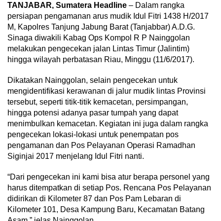
TANJABAR, Sumatera Headline
– Dalam rangka
persiapan pengamanan arus mudik Idul Fitri 1438 H/2017
M, Kapolres Tanjung Jabung Barat (Tanjabbar) A.D.G.
Sinaga diwakili Kabag Ops Kompol R P Nainggolan
melakukan pengecekan jalan Lintas Timur (Jalintim)
hingga wilayah perbatasan Riau, Minggu (11/6/2017).
Dikatakan Nainggolan, selain pengecekan untuk
mengidentifikasi kerawanan di jalur mudik lintas Provinsi
tersebut, seperti titik-titik kemacetan, persimpangan,
hingga potensi adanya pasar tumpah yang dapat
menimbulkan kemacetan. Kegiatan ini juga dalam rangka
pengecekan lokasi-lokasi untuk penempatan pos
pengamanan dan Pos Pelayanan Operasi Ramadhan
Siginjai 2017 menjelang Idul Fitri nanti.
“Dari pengecekan ini kami bisa atur berapa personel yang
harus ditempatkan di setiap Pos. Rencana Pos Pelayanan
didirikan di Kilometer 87 dan Pos Pam Lebaran di
Kilometer 101, Desa Kampung Baru, Kecamatan Batang
Asam,” jelas Nainggolan.