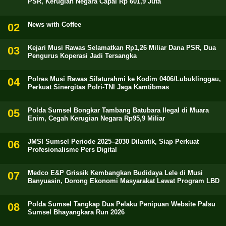
PSR, Kerugian Negara Capai Rp 601,9 Juta
News with Coffee
Kejari Musi Rawas Selamatkan Rp1,26 Miliar Dana PSR, Dua
Pengurus Koperasi Jadi Tersangka
Polres Musi Rawas Silaturahmi ke Kodim 0406/Lubuklinggau,
Perkuat Sinergitas Polri-TNI Jaga Kamtibmas
Polda Sumsel Bongkar Tambang Batubara Ilegal di Muara
Enim, Cegah Kerugian Negara Rp95,9 Miliar
JMSI Sumsel Periode 2025–2030 Dilantik, Siap Perkuat
Profesionalisme Pers Digital
Medco E&P Grissik Kembangkan Budidaya Lele di Musi
Banyuasin, Dorong Ekonomi Masyarakat Lewat Program LBD
Polda Sumsel Tangkap Dua Pelaku Penipuan Website Palsu
Sumsel Bhayangkara Run 2026