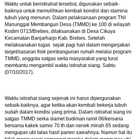
Waktu untuk beristirahat tersebut, digunakan sebaik-
baiknya untuk memulihkan kembali kondisi dan stamina
tubuh yang menurun. Dalam pelaksanaan program TNI
Manunggal Membangun Desa (TMMD) ke 100 di wilayah
Kodim 0713/Brebes, dilaksanakan di Desa Cikuya
Kecamatan Banjarharjo Kab. Brebes. Setelah
melaksanakan tugas sejak pagi hari dalam mengerjakan
target/sasaran fisik pembangunan rumah melalui program
TMMD, anggota satgas serta masyarakat yang turut
membantu mengambil waktu istirahat siang. Sabtu
(07/10/2017).
Waktu istirahat siang sejenak ini harus dipergunakan
sebaik-baiknya, agar ketika akan kembali bekerja tubuh
sudah dalam kondisi yang prima. Dalam istirahat siang ini
satgas TMMD serka slamet budiman ramil 06/kersana
bersama kakek samio 70 th dan nenek minah 65 sedang
mengupas ubi talas hasil panen sawahnya. Namun hal itu