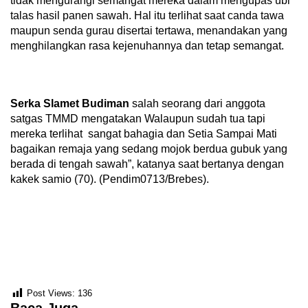
tidak mengurangi semangat mereka dalam mengupas ubi
talas hasil panen sawah. Hal itu terlihat saat canda tawa
maupun senda gurau disertai tertawa, menandakan yang
menghilangkan rasa kejenuhannya dan tetap semangat.
Serka Slamet Budiman
salah seorang dari anggota
satgas TMMD mengatakan Walaupun sudah tua tapi
mereka terlihat sangat bahagia dan Setia Sampai Mati
bagaikan remaja yang sedang mojok berdua gubuk yang
berada di tengah sawah”, katanya saat bertanya dengan
kakek samio (70). (Pendim0713/Brebes).
Post Views:
136