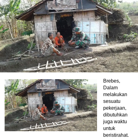
Brebes,
Dalam
melakukan
sesuatu
pekerjaan,
dibutuhkan
juga waktu
untuk
beristirahat.