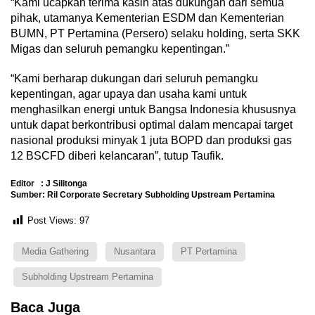
“Kami ucapkan terima kasih atas dukungan dari semua
pihak, utamanya Kementerian ESDM dan Kementerian
BUMN, PT Pertamina (Persero) selaku holding, serta SKK
Migas dan seluruh pemangku kepentingan.”
“Kami berharap dukungan dari seluruh pemangku
kepentingan, agar upaya dan usaha kami untuk
menghasilkan energi untuk Bangsa Indonesia khususnya
untuk dapat berkontribusi optimal dalam mencapai target
nasional produksi minyak 1 juta BOPD dan produksi gas
12 BSCFD diberi kelancaran”, tutup Taufik.
Editor : J Silitonga
Sumber: Ril Corporate Secretary Subholding Upstream Pertamina
Post Views:
97
Media Gathering
Nusantara
PT Pertamina
Subholding Upstream Pertamina
Baca Juga