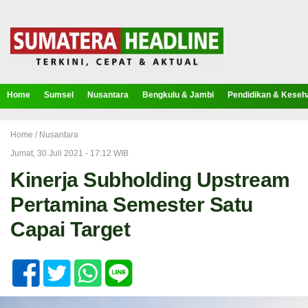
Home
Sumsel
Nusantara
Bengkulu & Jambi
Pendidikan & Keseh
Home /
Nusantara
Jumat, 30 Juli 2021 - 17:12 WIB
Kinerja Subholding Upstream
Pertamina Semester Satu
Capai Target