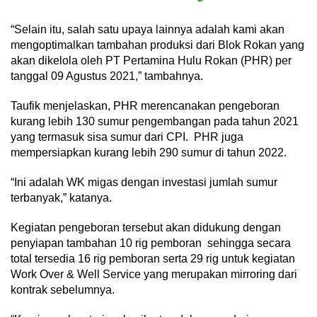
“Selain itu, salah satu upaya lainnya adalah kami akan
mengoptimalkan tambahan produksi dari Blok Rokan yang
akan dikelola oleh PT Pertamina Hulu Rokan (PHR) per
tanggal 09 Agustus 2021,” tambahnya.
Taufik menjelaskan, PHR merencanakan pengeboran
kurang lebih 130 sumur pengembangan pada tahun 2021
yang termasuk sisa sumur dari CPI. PHR juga
mempersiapkan kurang lebih 290 sumur di tahun 2022.
“Ini adalah WK migas dengan investasi jumlah sumur
terbanyak,” katanya.
Kegiatan pengeboran tersebut akan didukung dengan
penyiapan tambahan 10 rig pemboran sehingga secara
total tersedia 16 rig pemboran serta 29 rig untuk kegiatan
Work Over & Well Service yang merupakan mirroring dari
kontrak sebelumnya.