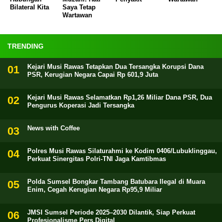
Bilateral Kita
Saya Tetap
Wartawan
TRENDING
Kejari Musi Rawas Tetapkan Dua Tersangka Korupsi Dana
PSR, Kerugian Negara Capai Rp 601,9 Juta
Kejari Musi Rawas Selamatkan Rp1,26 Miliar Dana PSR, Dua
Pengurus Koperasi Jadi Tersangka
News with Coffee
Polres Musi Rawas Silaturahmi ke Kodim 0406/Lubuklinggau,
Perkuat Sinergitas Polri-TNI Jaga Kamtibmas
Polda Sumsel Bongkar Tambang Batubara Ilegal di Muara
Enim, Cegah Kerugian Negara Rp95,9 Miliar
JMSI Sumsel Periode 2025–2030 Dilantik, Siap Perkuat
Profesionalisme Pers Digital