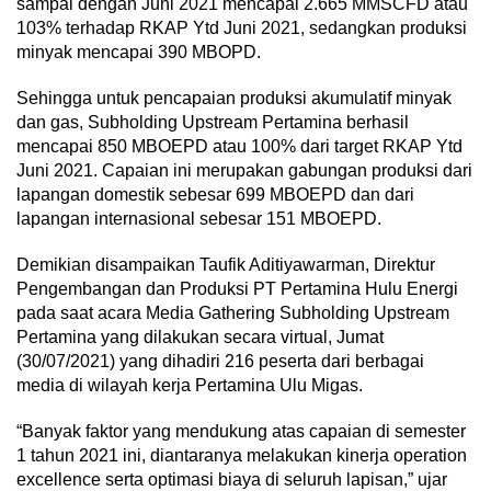
sampai dengan Juni 2021 mencapai 2.665 MMSCFD atau
103% terhadap RKAP Ytd Juni 2021, sedangkan produksi
minyak mencapai 390 MBOPD.
Sehingga untuk pencapaian produksi akumulatif minyak
dan gas, Subholding Upstream Pertamina berhasil
mencapai 850 MBOEPD atau 100% dari target RKAP Ytd
Juni 2021. Capaian ini merupakan gabungan produksi dari
lapangan domestik sebesar 699 MBOEPD dan dari
lapangan internasional sebesar 151 MBOEPD.
Demikian disampaikan Taufik Aditiyawarman, Direktur
Pengembangan dan Produksi PT Pertamina Hulu Energi
pada saat acara Media Gathering Subholding Upstream
Pertamina yang dilakukan secara virtual, Jumat
(30/07/2021) yang dihadiri 216 peserta dari berbagai
media di wilayah kerja Pertamina Ulu Migas.
“Banyak faktor yang mendukung atas capaian di semester
1 tahun 2021 ini, diantaranya melakukan kinerja operation
excellence serta optimasi biaya di seluruh lapisan,” ujar