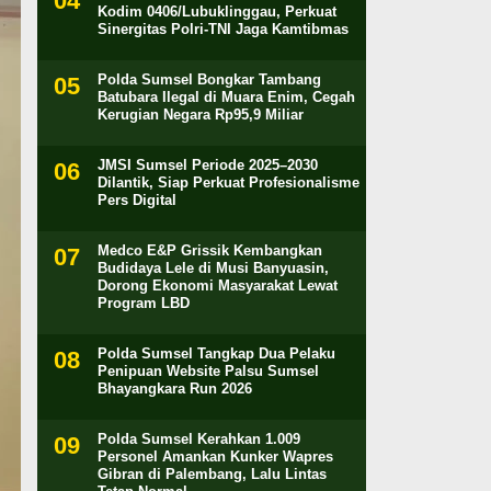
Kodim 0406/Lubuklinggau, Perkuat
Sinergitas Polri-TNI Jaga Kamtibmas
Polda Sumsel Bongkar Tambang
Batubara Ilegal di Muara Enim, Cegah
Kerugian Negara Rp95,9 Miliar
JMSI Sumsel Periode 2025–2030
Dilantik, Siap Perkuat Profesionalisme
Pers Digital
Medco E&P Grissik Kembangkan
Budidaya Lele di Musi Banyuasin,
Dorong Ekonomi Masyarakat Lewat
Program LBD
Polda Sumsel Tangkap Dua Pelaku
Penipuan Website Palsu Sumsel
Bhayangkara Run 2026
Polda Sumsel Kerahkan 1.009
Personel Amankan Kunker Wapres
Gibran di Palembang, Lalu Lintas