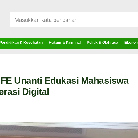
Pendidikan & Kesehatan
Hukum & Kriminal
Politik & Olahraga
Ekonomi
FE Unanti Edukasi Mahasiswa
erasi Digital