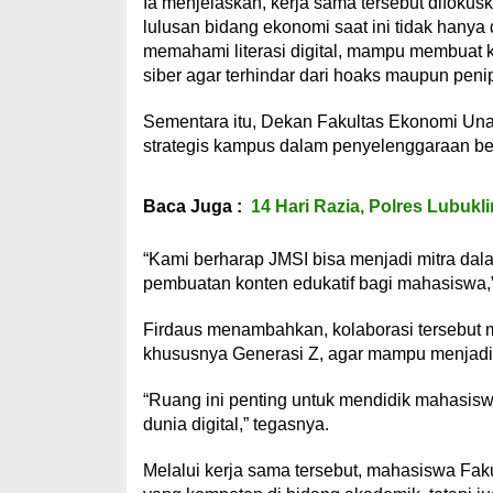
Ia menjelaskan, kerja sama tersebut difok
lulusan bidang ekonomi saat ini tidak hanya
memahami literasi digital, mampu membuat k
siber agar terhindar dari hoaks maupun peni
Sementara itu, Dekan Fakultas Ekonomi Unan
strategis kampus dalam penyelenggaraan be
Baca Juga :
14 Hari Razia, Polres Lubukl
“Kami berharap JMSI bisa menjadi mitra dalam
pembuatan konten edukatif bagi mahasiswa,”
Firdaus menambahkan, kolaborasi tersebut 
khususnya Generasi Z, agar mampu menjadi 
“Ruang ini penting untuk mendidik mahasisw
dunia digital,” tegasnya.
Melalui kerja sama tersebut, mahasiswa Fak