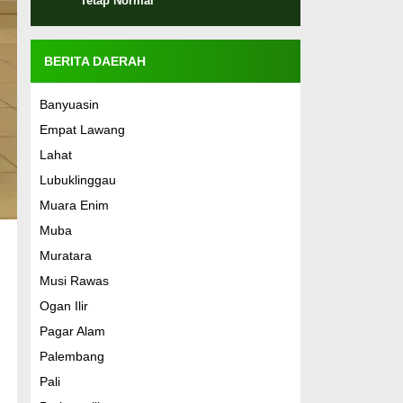
Tetap Normal
BERITA DAERAH
Banyuasin
Empat Lawang
Lahat
Lubuklinggau
Muara Enim
Muba
Muratara
Musi Rawas
Ogan Ilir
Pagar Alam
Palembang
Pali