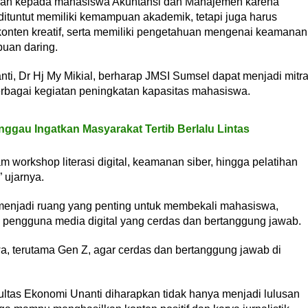
uskan kepada mahasiswa Akuntansi dan Manajemen karena
 dituntut memiliki kemampuan akademik, tetapi juga harus
onten kreatif, serta memiliki pengetahuan mengenai keamanan
puan daring.
ti, Dr Hj My Mikial, berharap JMSI Sumsel dapat menjadi mitr
rbagai kegiatan peningkatan kapasitas mahasiswa.
inggau Ingatkan Masyarakat Tertib Berlalu Lintas
 workshop literasi digital, keamanan siber, hingga pelatihan
 ujarnya.
menjadi ruang yang penting untuk membekali mahasiswa,
pengguna media digital yang cerdas dan bertanggung jawab.
a, terutama Gen Z, agar cerdas dan bertanggung jawab di
ultas Ekonomi Unanti diharapkan tidak hanya menjadi lulusan