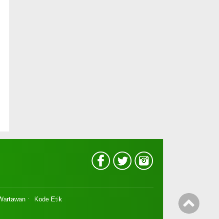
 Wartawan
Kode Etik