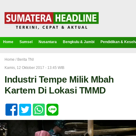
Home
Sumsel
Nusantara
Bengkulu & Jambi
Pendidikan & Keseh
Home /
Berita TNI
Kamis, 12 Oktober 2017 - 13:45 WIB
Industri Tempe Milik Mbah
Kartem Di Lokasi TMMD