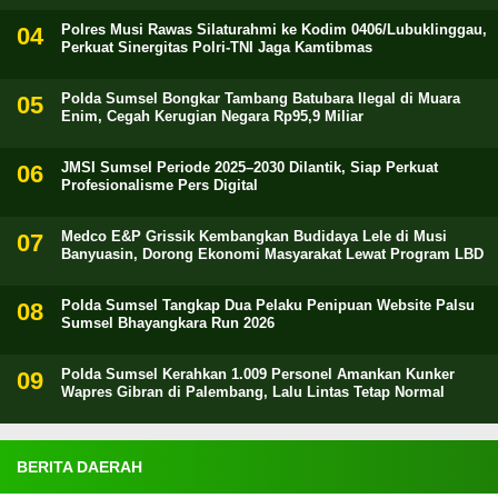
Polres Musi Rawas Silaturahmi ke Kodim 0406/Lubuklinggau,
Perkuat Sinergitas Polri-TNI Jaga Kamtibmas
Polda Sumsel Bongkar Tambang Batubara Ilegal di Muara
Enim, Cegah Kerugian Negara Rp95,9 Miliar
JMSI Sumsel Periode 2025–2030 Dilantik, Siap Perkuat
Profesionalisme Pers Digital
Medco E&P Grissik Kembangkan Budidaya Lele di Musi
Banyuasin, Dorong Ekonomi Masyarakat Lewat Program LBD
Polda Sumsel Tangkap Dua Pelaku Penipuan Website Palsu
Sumsel Bhayangkara Run 2026
Polda Sumsel Kerahkan 1.009 Personel Amankan Kunker
Wapres Gibran di Palembang, Lalu Lintas Tetap Normal
BERITA DAERAH