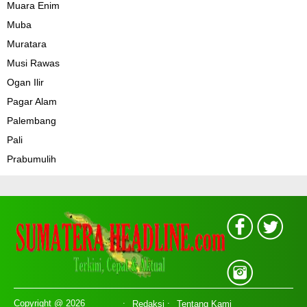
Muara Enim
Muba
Muratara
Musi Rawas
Ogan Ilir
Pagar Alam
Palembang
Pali
Prabumulih
Copyright @ 2026
Redaksi
Tentang Kami