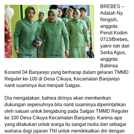
BREBES –
Adalah Ny.
Ningsih,
anggota
Persit Kodim
0713/Brebes,
yakni istri dari
Serka Agus,
anggota
Babinsa
Koramil 04 Banjarejo yang berharap dalam gelaran TMMD
Reguler ke-100 di Desa Cikuya, Kecamatan Banjarejo
nanti suaminya ikut menjadi Satgas.
Dia mengatakan, bahwa dirinya akan memberikan
dukungan sepenuhnya bila nanti suaminya diperintahkan
oleh satuan untuk bergabung pada Satgas TMMD Reguler
ke 100 Desa Cikuya Kecamatan Banjarejo. Karena apa
yang dilakukan untuk warga itu sangat mulia dan sebagai
wahana dagi jajaran TNI untuk mendekatkan diri dengan