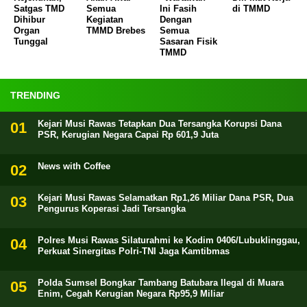
Satgas TMD
Semua
Ini Fasih
di TMMD
Dihibur
Kegiatan
Dengan
Organ
TMMD Brebes
Semua
Tunggal
Sasaran Fisik
TMMD
TRENDING
Kejari Musi Rawas Tetapkan Dua Tersangka Korupsi Dana
PSR, Kerugian Negara Capai Rp 601,9 Juta
News with Coffee
Kejari Musi Rawas Selamatkan Rp1,26 Miliar Dana PSR, Dua
Pengurus Koperasi Jadi Tersangka
Polres Musi Rawas Silaturahmi ke Kodim 0406/Lubuklinggau,
Perkuat Sinergitas Polri-TNI Jaga Kamtibmas
Polda Sumsel Bongkar Tambang Batubara Ilegal di Muara
Enim, Cegah Kerugian Negara Rp95,9 Miliar