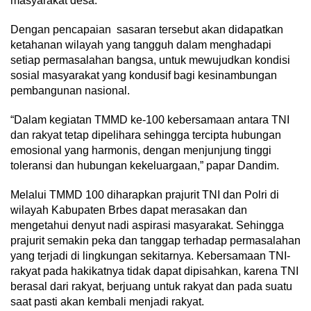
masyarakat desa.
Dengan pencapaian sasaran tersebut akan didapatkan
ketahanan wilayah yang tangguh dalam menghadapi
setiap permasalahan bangsa, untuk mewujudkan kondisi
sosial masyarakat yang kondusif bagi kesinambungan
pembangunan nasional.
“Dalam kegiatan TMMD ke-100 kebersamaan antara TNI
dan rakyat tetap dipelihara sehingga tercipta hubungan
emosional yang harmonis, dengan menjunjung tinggi
toleransi dan hubungan kekeluargaan,” papar Dandim.
Melalui TMMD 100 diharapkan prajurit TNI dan Polri di
wilayah Kabupaten Brbes dapat merasakan dan
mengetahui denyut nadi aspirasi masyarakat. Sehingga
prajurit semakin peka dan tanggap terhadap permasalahan
yang terjadi di lingkungan sekitarnya. Kebersamaan TNI-
rakyat pada hakikatnya tidak dapat dipisahkan, karena TNI
berasal dari rakyat, berjuang untuk rakyat dan pada suatu
saat pasti akan kembali menjadi rakyat.