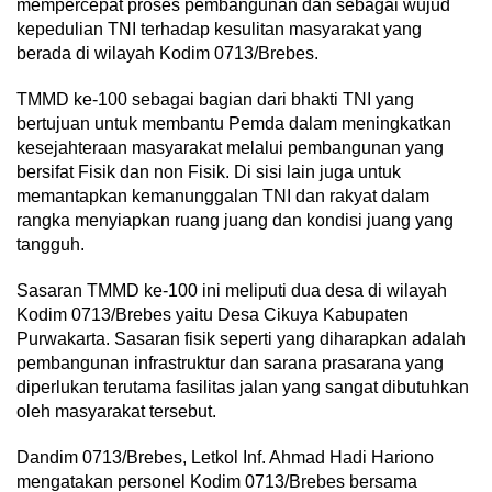
mempercepat proses pembangunan dan sebagai wujud
kepedulian TNI terhadap kesulitan masyarakat yang
berada di wilayah Kodim 0713/Brebes.
TMMD ke-100 sebagai bagian dari bhakti TNI yang
bertujuan untuk membantu Pemda dalam meningkatkan
kesejahteraan masyarakat melalui pembangunan yang
bersifat Fisik dan non Fisik. Di sisi lain juga untuk
memantapkan kemanunggalan TNI dan rakyat dalam
rangka menyiapkan ruang juang dan kondisi juang yang
tangguh.
Sasaran TMMD ke-100 ini meliputi dua desa di wilayah
Kodim 0713/Brebes yaitu Desa Cikuya Kabupaten
Purwakarta. Sasaran fisik seperti yang diharapkan adalah
pembangunan infrastruktur dan sarana prasarana yang
diperlukan terutama fasilitas jalan yang sangat dibutuhkan
oleh masyarakat tersebut.
Dandim 0713/Brebes, Letkol Inf. Ahmad Hadi Hariono
mengatakan personel Kodim 0713/Brebes bersama