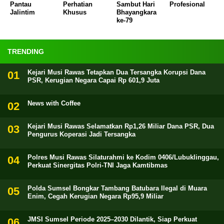
Pantau
Perhatian
Sambut Hari
Profesional
Jalintim
Khusus
Bhayangkara
ke-79
TRENDING
Kejari Musi Rawas Tetapkan Dua Tersangka Korupsi Dana
PSR, Kerugian Negara Capai Rp 601,9 Juta
News with Coffee
Kejari Musi Rawas Selamatkan Rp1,26 Miliar Dana PSR, Dua
Pengurus Koperasi Jadi Tersangka
Polres Musi Rawas Silaturahmi ke Kodim 0406/Lubuklinggau,
Perkuat Sinergitas Polri-TNI Jaga Kamtibmas
Polda Sumsel Bongkar Tambang Batubara Ilegal di Muara
Enim, Cegah Kerugian Negara Rp95,9 Miliar
JMSI Sumsel Periode 2025–2030 Dilantik, Siap Perkuat