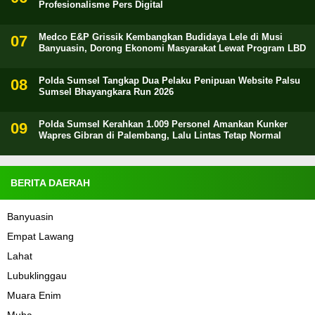
Profesionalisme Pers Digital
Medco E&P Grissik Kembangkan Budidaya Lele di Musi
Banyuasin, Dorong Ekonomi Masyarakat Lewat Program LBD
Polda Sumsel Tangkap Dua Pelaku Penipuan Website Palsu
Sumsel Bhayangkara Run 2026
Polda Sumsel Kerahkan 1.009 Personel Amankan Kunker
Wapres Gibran di Palembang, Lalu Lintas Tetap Normal
BERITA DAERAH
Banyuasin
Empat Lawang
Lahat
Lubuklinggau
Muara Enim
Muba