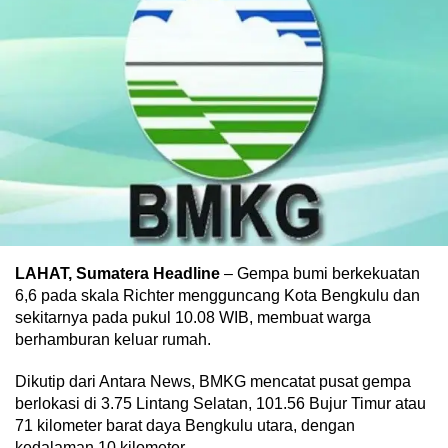
LAHAT, Sumatera Headline
– Gempa bumi berkekuatan
6,6 pada skala Richter mengguncang Kota Bengkulu dan
sekitarnya pada pukul 10.08 WIB, membuat warga
berhamburan keluar rumah.
Dikutip dari Antara News, BMKG mencatat pusat gempa
berlokasi di 3.75 Lintang Selatan, 101.56 Bujur Timur atau
71 kilometer barat daya Bengkulu utara, dengan
kedalaman 10 kilometer.