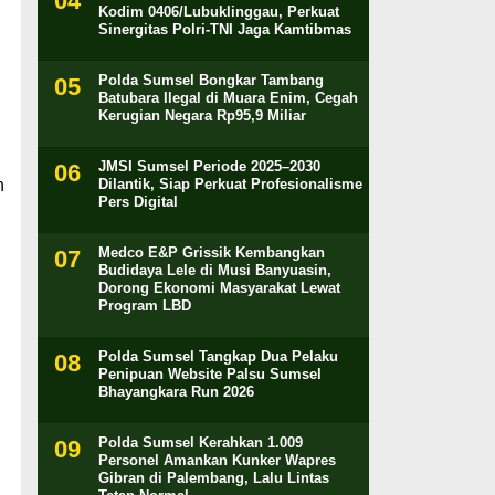
Kodim 0406/Lubuklinggau, Perkuat
Sinergitas Polri-TNI Jaga Kamtibmas
Polda Sumsel Bongkar Tambang
Batubara Ilegal di Muara Enim, Cegah
Kerugian Negara Rp95,9 Miliar
JMSI Sumsel Periode 2025–2030
n
Dilantik, Siap Perkuat Profesionalisme
Pers Digital
Medco E&P Grissik Kembangkan
Budidaya Lele di Musi Banyuasin,
Dorong Ekonomi Masyarakat Lewat
Program LBD
Polda Sumsel Tangkap Dua Pelaku
Penipuan Website Palsu Sumsel
Bhayangkara Run 2026
Polda Sumsel Kerahkan 1.009
Personel Amankan Kunker Wapres
Gibran di Palembang, Lalu Lintas