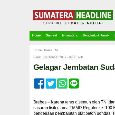
Home
Sumsel
Nusantara
Bengkulu & Jambi
Home /
Berita TNI
Senin, 16 Oktober 2017 - 09:11 WIB
Gelagar Jembatan Sud
Brebes – Karena terus disentuh oleh TNI da
sasaran fisik utama TMMD Reguler ke -100 Ko
pengerjaan pembalutan plat beton pondasi se