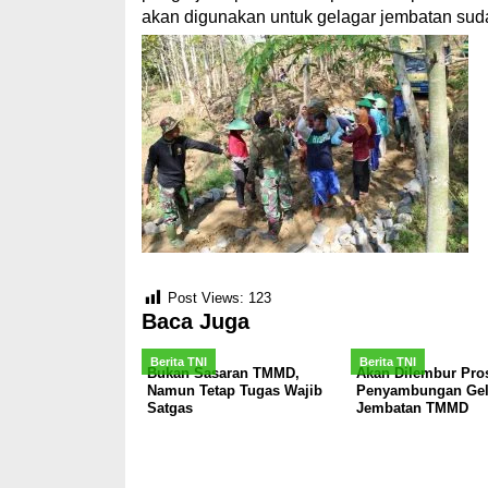
akan digunakan untuk gelagar jembatan sud
Post Views:
123
Baca Juga
Berita TNI
Berita TNI
Bukan Sasaran TMMD,
Akan Dilembur Pro
Namun Tetap Tugas Wajib
Penyambungan Gel
Satgas
Jembatan TMMD