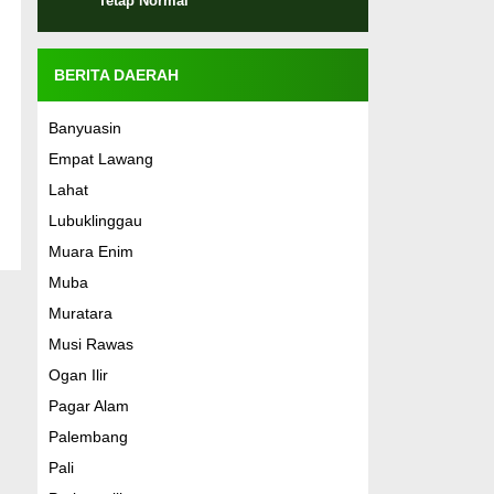
Tetap Normal
BERITA DAERAH
Banyuasin
Empat Lawang
Lahat
Lubuklinggau
Muara Enim
Muba
Muratara
Musi Rawas
Ogan Ilir
Pagar Alam
Palembang
Pali