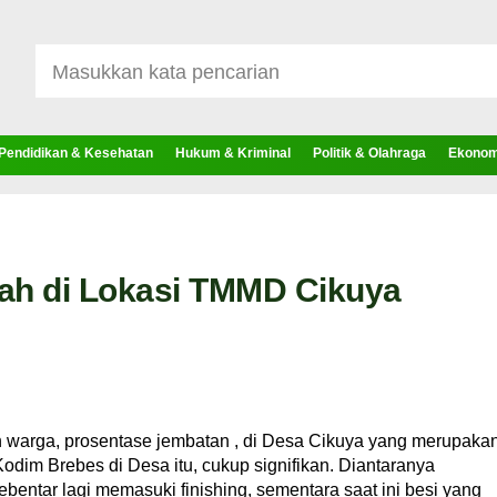
Pendidikan & Kesehatan
Hukum & Kriminal
Politik & Olahraga
Ekonomi
ah di Lokasi TMMD Cikuya
n warga, prosentase jembatan , di Desa Cikuya yang merupaka
dim Brebes di Desa itu, cukup signifikan. Diantaranya
bentar lagi memasuki finishing, sementara saat ini besi yang