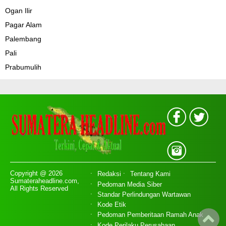
Ogan Ilir
Pagar Alam
Palembang
Pali
Prabumulih
Copyright @ 2026
Redaksi
Tentang Kami
Sumateraheadline.com,
Pedoman Media Siber
All Rights Reserved
Standar Perlindungan Wartawan
Kode Etik
Pedoman Pemberitaan Ramah Anak
Kode Perilaku Perusahaan