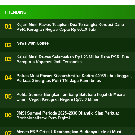
TRENDING
Kejari Musi Rawas Tetapkan Dua Tersangka Korupsi Dana
PSR, Kerugian Negara Capai Rp 601,9 Juta
News with Coffee
Kejari Musi Rawas Selamatkan Rp1,26 Miliar Dana PSR, Dua
Pengurus Koperasi Jadi Tersangka
Polres Musi Rawas Silaturahmi ke Kodim 0406/Lubuklinggau,
Perkuat Sinergitas Polri-TNI Jaga Kamtibmas
Polda Sumsel Bongkar Tambang Batubara Ilegal di Muara
Enim, Cegah Kerugian Negara Rp95,9 Miliar
JMSI Sumsel Periode 2025–2030 Dilantik, Siap Perkuat
Profesionalisme Pers Digital
Medco E&P Grissik Kembangkan Budidaya Lele di Musi