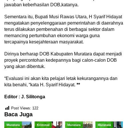
jawaban keberhasilan DOB,katanya.
Sementara itu, Bupati Musi Rawas Utara, H Syarif Hidayat
mengatakan penyelenggaraan pemerintahan di daerahnya
terus dilakukan pembenahan di berbagai sektor dalam
memancing pertumbuhan ekonomi warga guna
tercapainya kesejahteraan masyarakat.
Dirinya berharap DOB Kabupaten Muratara dapat menjadi
proyek percontohan kedepannya bagi calon-calon DOB
yang akan dibentuk.
“Evaluasi ini akan kita pelajari letak kekurangannya dan
kita benahi, “kata H. Syarif Hidayat.
**
Editor : J. Silitonga
Post Views:
122
Baca Juga
Muratara
Kriminal
Muratara
Muratara