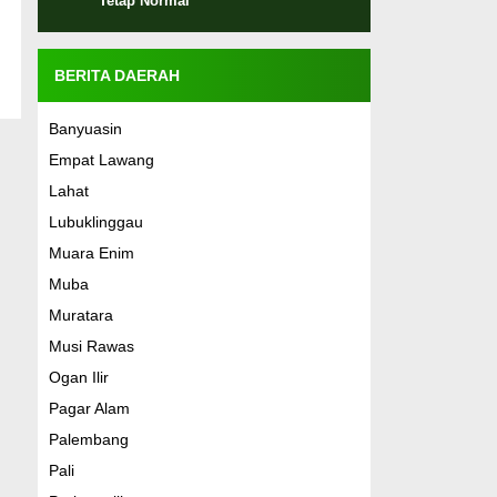
Tetap Normal
BERITA DAERAH
Banyuasin
Empat Lawang
Lahat
Lubuklinggau
Muara Enim
Muba
Muratara
Musi Rawas
Ogan Ilir
Pagar Alam
Palembang
Pali