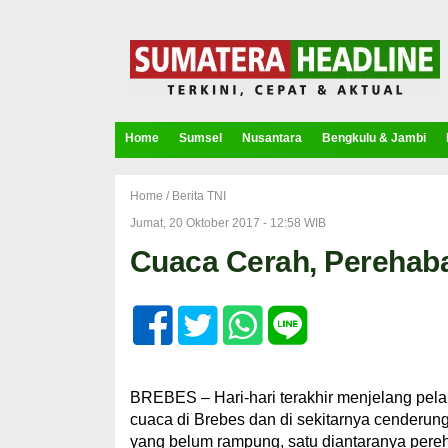
Home
Sumsel
Nusantara
Bengkulu & Jambi
Home /
Berita TNI
Jumat, 20 Oktober 2017 - 12:58 WIB
Cuaca Cerah, Perehab
BREBES – Hari-hari terakhir menjelang pe
cuaca di Brebes dan di sekitarnya cenderung
yang belum rampung, satu diantaranya per