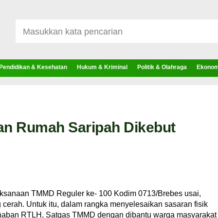
Pendidikan & Kesehatan
Hukum & Kriminal
Politik & Olahraga
Ekonomi
an Rumah Saripah Dikebut
laksanaan TMMD Reguler ke- 100 Kodim 0713/Brebes usai,
 cerah. Untuk itu, dalam rangka menyelesaikan sasaran fisik
ehaban RTLH, Satgas TMMD dengan dibantu warga masyarakat