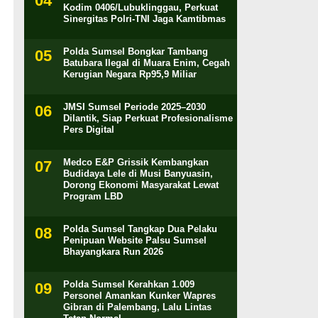
Kodim 0406/Lubuklinggau, Perkuat
Sinergitas Polri-TNI Jaga Kamtibmas
Polda Sumsel Bongkar Tambang
Batubara Ilegal di Muara Enim, Cegah
Kerugian Negara Rp95,9 Miliar
JMSI Sumsel Periode 2025–2030
Dilantik, Siap Perkuat Profesionalisme
Pers Digital
Medco E&P Grissik Kembangkan
Budidaya Lele di Musi Banyuasin,
Dorong Ekonomi Masyarakat Lewat
Program LBD
Polda Sumsel Tangkap Dua Pelaku
Penipuan Website Palsu Sumsel
Bhayangkara Run 2026
Polda Sumsel Kerahkan 1.009
Personel Amankan Kunker Wapres
Gibran di Palembang, Lalu Lintas