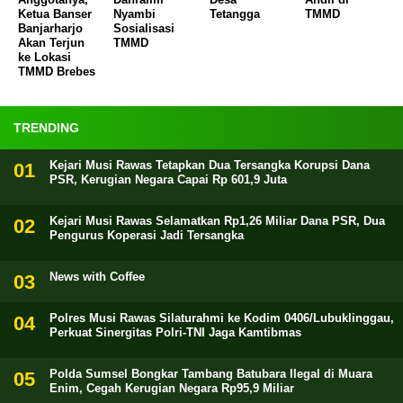
Ketua Banser
Nyambi
Tetangga
TMMD
Banjarharjo
Sosialisasi
Akan Terjun
TMMD
ke Lokasi
TMMD Brebes
TRENDING
Kejari Musi Rawas Tetapkan Dua Tersangka Korupsi Dana
PSR, Kerugian Negara Capai Rp 601,9 Juta
Kejari Musi Rawas Selamatkan Rp1,26 Miliar Dana PSR, Dua
Pengurus Koperasi Jadi Tersangka
News with Coffee
Polres Musi Rawas Silaturahmi ke Kodim 0406/Lubuklinggau,
Perkuat Sinergitas Polri-TNI Jaga Kamtibmas
Polda Sumsel Bongkar Tambang Batubara Ilegal di Muara
Enim, Cegah Kerugian Negara Rp95,9 Miliar