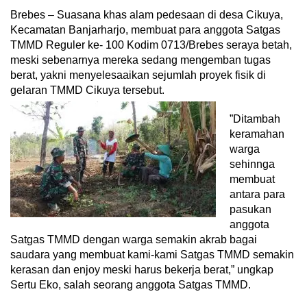
Brebes – Suasana khas alam pedesaan di desa Cikuya,
Kecamatan Banjarharjo, membuat para anggota Satgas
TMMD Reguler ke- 100 Kodim 0713/Brebes seraya betah,
meski sebenarnya mereka sedang mengemban tugas
berat, yakni menyelesaaikan sejumlah proyek fisik di
gelaran TMMD Cikuya tersebut.
”Ditambah
keramahan
warga
sehinnga
membuat
antara para
pasukan
anggota
Satgas TMMD dengan warga semakin akrab bagai
saudara yang membuat kami-kami Satgas TMMD semakin
kerasan dan enjoy meski harus bekerja berat,” ungkap
Sertu Eko, salah seorang anggota Satgas TMMD.