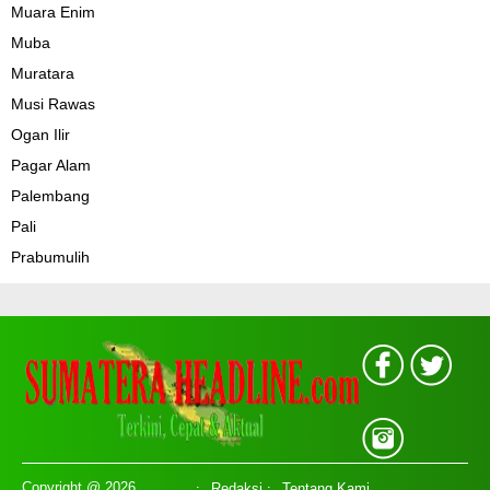
Muara Enim
Muba
Muratara
Musi Rawas
Ogan Ilir
Pagar Alam
Palembang
Pali
Prabumulih
Copyright @ 2026
Redaksi
Tentang Kami