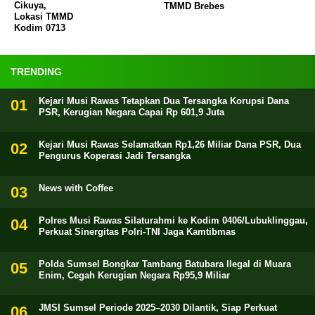
Cikuya,
TMMD Brebes
Lokasi TMMD
Kodim 0713
TRENDING
Kejari Musi Rawas Tetapkan Dua Tersangka Korupsi Dana
PSR, Kerugian Negara Capai Rp 601,9 Juta
Kejari Musi Rawas Selamatkan Rp1,26 Miliar Dana PSR, Dua
Pengurus Koperasi Jadi Tersangka
News with Coffee
Polres Musi Rawas Silaturahmi ke Kodim 0406/Lubuklinggau,
Perkuat Sinergitas Polri-TNI Jaga Kamtibmas
Polda Sumsel Bongkar Tambang Batubara Ilegal di Muara
Enim, Cegah Kerugian Negara Rp95,9 Miliar
JMSI Sumsel Periode 2025–2030 Dilantik, Siap Perkuat