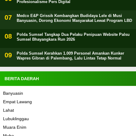
Profesionalisme Pers Digital
Medco E&P Grissik Kembangkan Budidaya Lele di Musi
Banyuasin, Dorong Ekonomi Masyarakat Lewat Program LBD
Polda Sumsel Tangkap Dua Pelaku Penipuan Website Palsu
Sumsel Bhayangkara Run 2026
Polda Sumsel Kerahkan 1.009 Personel Amankan Kunker
Wapres Gibran di Palembang, Lalu Lintas Tetap Normal
BERITA DAERAH
Banyuasin
Empat Lawang
Lahat
Lubuklinggau
Muara Enim
Muba