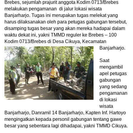
Brebes, sejumlah prajurit anggota Kodim 0713/Brebes
melakukan pengamanan di jalur lokasi wisata
Banjarharjo. Tugas ini merupakan tugas melekat yang
harus dilaksanakan oleh para petugas gabungan tersebut,
disamping tugas besar yang akan mereka hadapai dalam
waktu dekat ini, yakni TMMD reguler ke Brebes – 100
Kodim 0713/Brebes di Desa Cikuya, Kecamatan
Banjarharjo.
Saat
mengambil
apel petugas
gabungan
yang sedang
pengamanan
di lokasi
wisata
Banjarharjo, Danramil 14 Banjarharjo, Kapten Inf. Hartoyo
mengingatkan kepada personil gabungan tentang gawe
besar yang sebentara lagi dihadapai, yakni TMMD Cikuya.