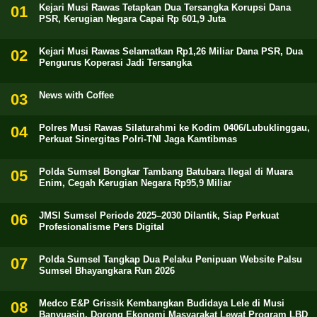
Kejari Musi Rawas Tetapkan Dua Tersangka Korupsi Dana
PSR, Kerugian Negara Capai Rp 601,9 Juta
Kejari Musi Rawas Selamatkan Rp1,26 Miliar Dana PSR, Dua
Pengurus Koperasi Jadi Tersangka
News with Coffee
Polres Musi Rawas Silaturahmi ke Kodim 0406/Lubuklinggau,
Perkuat Sinergitas Polri-TNI Jaga Kamtibmas
Polda Sumsel Bongkar Tambang Batubara Ilegal di Muara
Enim, Cegah Kerugian Negara Rp95,9 Miliar
JMSI Sumsel Periode 2025–2030 Dilantik, Siap Perkuat
Profesionalisme Pers Digital
Polda Sumsel Tangkap Dua Pelaku Penipuan Website Palsu
Sumsel Bhayangkara Run 2026
Medco E&P Grissik Kembangkan Budidaya Lele di Musi
Banyuasin, Dorong Ekonomi Masyarakat Lewat Program LBD