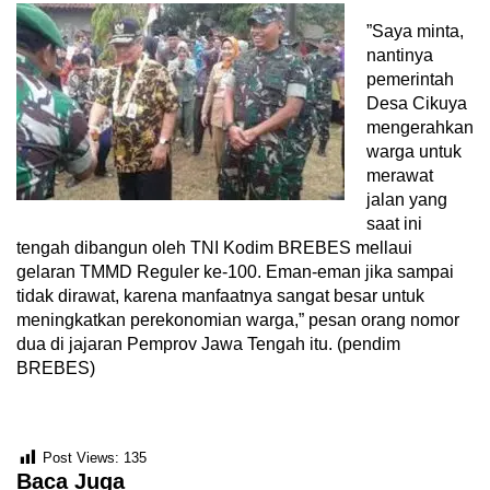
”Saya minta,
nantinya
pemerintah
Desa Cikuya
mengerahkan
warga untuk
merawat
jalan yang
saat ini
tengah dibangun oleh TNI Kodim BREBES mellaui
gelaran TMMD Reguler ke-100. Eman-eman jika sampai
tidak dirawat, karena manfaatnya sangat besar untuk
meningkatkan perekonomian warga,” pesan orang nomor
dua di jajaran Pemprov Jawa Tengah itu. (pendim
BREBES)
Post Views:
135
Baca Juga