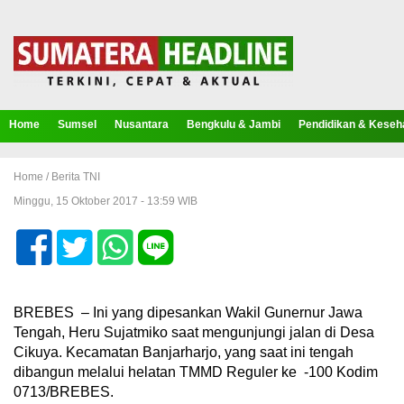
Home
Sumsel
Nusantara
Bengkulu & Jambi
Pendidikan & Keseh
Home /
Berita TNI
Minggu, 15 Oktober 2017 - 13:59 WIB
BREBES – Ini yang dipesankan Wakil Gunernur Jawa
Tengah, Heru Sujatmiko saat mengunjungi jalan di Desa
Cikuya. Kecamatan Banjarharjo, yang saat ini tengah
dibangun melalui helatan TMMD Reguler ke -100 Kodim
0713/BREBES.