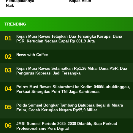
Pendapatannya
Bapak Asuh
Naik
TRENDING
Kejari Musi Rawas Tetapkan Dua Tersangka Korupsi Dana
PSR, Kerugian Negara Capai Rp 601,9 Juta
News with Coffee
Kejari Musi Rawas Selamatkan Rp1,26 Miliar Dana PSR, Dua
Pengurus Koperasi Jadi Tersangka
Polres Musi Rawas Silaturahmi ke Kodim 0406/Lubuklinggau,
Perkuat Sinergitas Polri-TNI Jaga Kamtibmas
Polda Sumsel Bongkar Tambang Batubara Ilegal di Muara
Enim, Cegah Kerugian Negara Rp95,9 Miliar
JMSI Sumsel Periode 2025–2030 Dilantik, Siap Perkuat
Profesionalisme Pers Digital