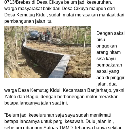
0713/Brebes di Desa Cikuya belum jadi keseuruhan,
warga masyarakat baik dari Desa Cikuya maupun dari
Desa Kemutug Kidul, sudah mulai merasakan manfaat dari
pembangunan jalan itu.
Dengan saksi
bisu
onggokan
arang hitam
sisa kayu
pembakaran
aspal yang
ada di pinggir
jalan, dua
warga Desa Kemutug Kidul, Kecamatan Banjarharjo, yakni
Yatno dan Bagio, dengan berbonengan motor meraskan
betapa lancarnya jalan saat ini.
”Belum jadi keseluruhan saja saya sudah menikmati
betapa lancarnya untuk pergi kesawah. Dulu jalan ini,
sebelum dibangun Satgas TMMD, lebarnya hanya sekitar