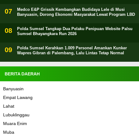
Medco E&P Grissik Kembangkan Budidaya Lele di Musi
Banyuasin, Dorong Ekonomi Masyarakat Lewat Program LBD
Polda Sumsel Tangkap Dua Pelaku Penipuan Website Palsu
Sumsel Bhayangkara Run 2026
Polda Sumsel Kerahkan 1.009 Personel Amankan Kunker
Wapres Gibran di Palembang, Lalu Lintas Tetap Normal
BERITA DAERAH
Banyuasin
Empat Lawang
Lahat
Lubuklinggau
Muara Enim
Muba