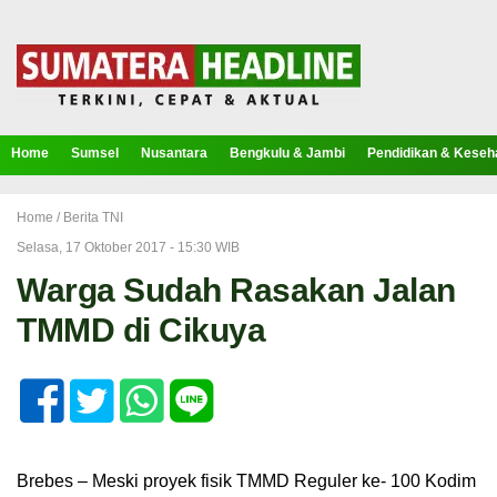
Home
Sumsel
Nusantara
Bengkulu & Jambi
Pendidikan & Keseh
Home /
Berita TNI
Selasa, 17 Oktober 2017 - 15:30 WIB
Warga Sudah Rasakan Jalan
TMMD di Cikuya
Brebes – Meski proyek fisik TMMD Reguler ke- 100 Kodim