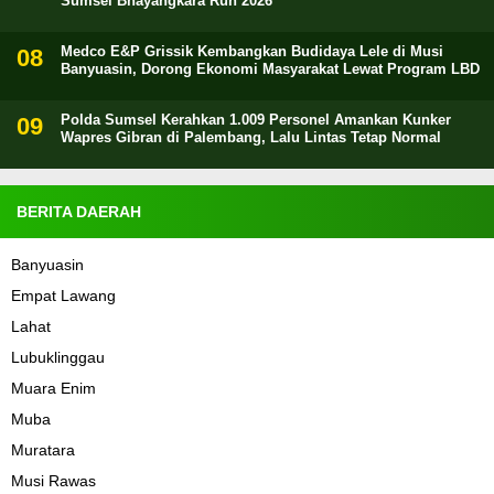
Sumsel Bhayangkara Run 2026
Medco E&P Grissik Kembangkan Budidaya Lele di Musi
Banyuasin, Dorong Ekonomi Masyarakat Lewat Program LBD
Polda Sumsel Kerahkan 1.009 Personel Amankan Kunker
Wapres Gibran di Palembang, Lalu Lintas Tetap Normal
BERITA DAERAH
Banyuasin
Empat Lawang
Lahat
Lubuklinggau
Muara Enim
Muba
Muratara
Musi Rawas