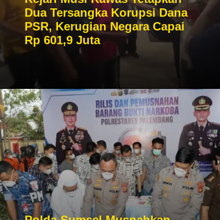
Dua Tersangka Korupsi Dana
PSR, Kerugian Negara Capai
Rp 601,9 Juta
Polda Sumsel Musnahkan