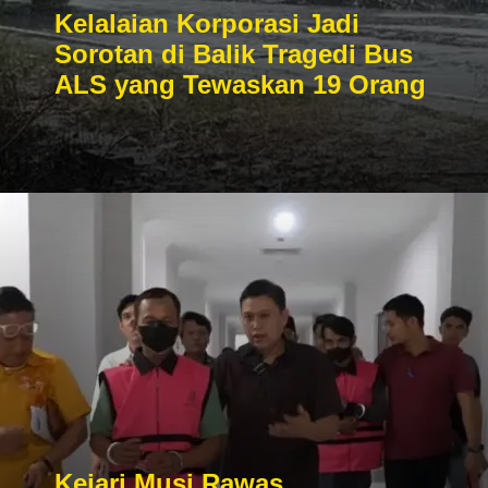
Kelalaian Korporasi Jadi
Sorotan di Balik Tragedi Bus
ALS yang Tewaskan 19 Orang
Kejari Musi Rawas