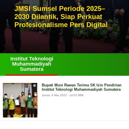
JMSI Sumsel Periode 2025–
2030 Dilantik, Siap Perkuat
Profesionalisme Pers Digital
Institut Teknologi
Muhammadiyah
Sumatera
Bupati Musi Rawas Terima SK Izin Pendirian
Institut Teknologi Muhammadiyah Sumatera
Jumat, 4 Mar 2022 - 14:02 WIB