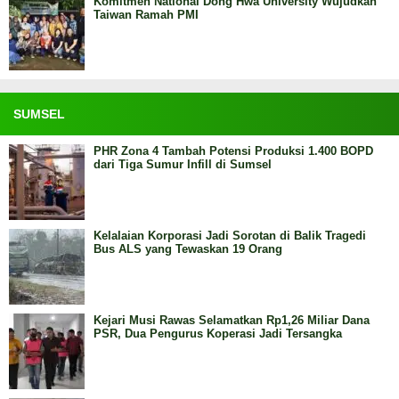
Komitmen National Dong Hwa University Wujudkan
Taiwan Ramah PMI
SUMSEL
PHR Zona 4 Tambah Potensi Produksi 1.400 BOPD
dari Tiga Sumur Infill di Sumsel
Kelalaian Korporasi Jadi Sorotan di Balik Tragedi
Bus ALS yang Tewaskan 19 Orang
Kejari Musi Rawas Selamatkan Rp1,26 Miliar Dana
PSR, Dua Pengurus Koperasi Jadi Tersangka