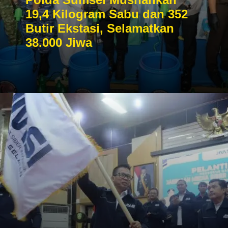
19,4 Kilogram Sabu dan 352
Butir Ekstasi, Selamatkan
38.000 Jiwa