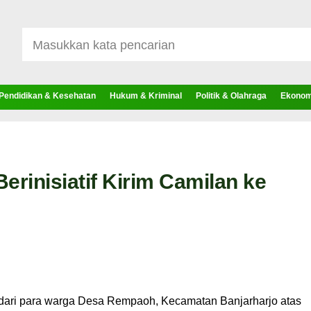
Pendidikan & Kesehatan
Hukum & Kriminal
Politik & Olahraga
Ekonomi
erinisiatif Kirim Camilan ke
 dari para warga Desa Rempaoh, Kecamatan Banjarharjo atas