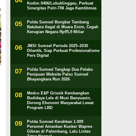
Kodim 0406/Lubuklinggau, Perkuat
Sinergitas Polri-TNI Jaga Kamtibmas
s
Polda Sumsel Bongkar Tambang
Batubara Ilegal di Muara Enim, Cegah
Kerugian Negara Rp95,9 Miliar
JMSI Sumsel Periode 2025–2030
Dilantik, Siap Perkuat Profesionalisme
Pers Digital
Polda Sumsel Tangkap Dua Pelaku
Penipuan Website Palsu Sumsel
Bhayangkara Run 2026
Medco E&P Grissik Kembangkan
Budidaya Lele di Musi Banyuasin,
Dorong Ekonomi Masyarakat Lewat
Program LBD
Polda Sumsel Kerahkan 1.009
Personel Amankan Kunker Wapres
Gibran di Palembang, Lalu Lintas