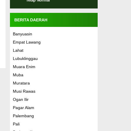
Tetap Normal
BERITA DAERAH
Banyuasin
Empat Lawang
Lahat
Lubuklinggau
Muara Enim
Muba
Muratara
Musi Rawas
Ogan Ilir
Pagar Alam
Palembang
Pali