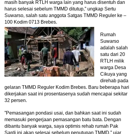
masih banyak RTLH warga lain yang harus disentuh dan
harus selesai sebelum TMMD ditutup,” ungkap Sertu
Suwarso, salah satu anggota Satgas TMMD Reguler ke –
100 Kodim 0713 Brebes.
Rumah
Suwarso
adalah salah
satu dari 20
RTLH milik
warga Desa
Cikuya yang
direhab pada
gelaran TMMD Reguler Kodim Brebes. Baru beberapa hari
dikerjakan saat ini prosentasenya sudah mencapai sekitar
32 persen.
”Pemasangan pondasi usai, dan bahkan saat ini sudah
memasuki pengerjaan pemasangan batu bata. Dengan
dibantu banyak warga, saya optimis rehab rumah Pak
Sardi ini akan selesai sebelum penutupan TMMD,” ujar