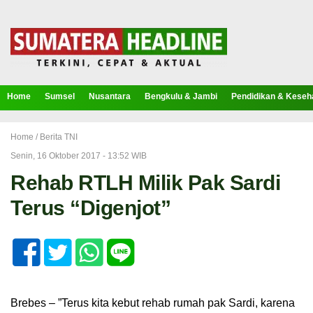
Home
Sumsel
Nusantara
Bengkulu & Jambi
Pendidikan & Keseh
Home /
Berita TNI
Senin, 16 Oktober 2017 - 13:52 WIB
Rehab RTLH Milik Pak Sardi
Terus “Digenjot”
Brebes – ”Terus kita kebut rehab rumah pak Sardi, karena