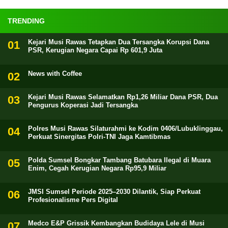
TRENDING
Kejari Musi Rawas Tetapkan Dua Tersangka Korupsi Dana
PSR, Kerugian Negara Capai Rp 601,9 Juta
News with Coffee
Kejari Musi Rawas Selamatkan Rp1,26 Miliar Dana PSR, Dua
Pengurus Koperasi Jadi Tersangka
Polres Musi Rawas Silaturahmi ke Kodim 0406/Lubuklinggau,
Perkuat Sinergitas Polri-TNI Jaga Kamtibmas
Polda Sumsel Bongkar Tambang Batubara Ilegal di Muara
Enim, Cegah Kerugian Negara Rp95,9 Miliar
JMSI Sumsel Periode 2025–2030 Dilantik, Siap Perkuat
Profesionalisme Pers Digital
Medco E&P Grissik Kembangkan Budidaya Lele di Musi