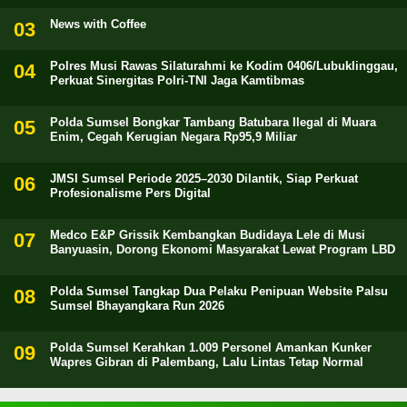
News with Coffee
Polres Musi Rawas Silaturahmi ke Kodim 0406/Lubuklinggau,
Perkuat Sinergitas Polri-TNI Jaga Kamtibmas
Polda Sumsel Bongkar Tambang Batubara Ilegal di Muara
Enim, Cegah Kerugian Negara Rp95,9 Miliar
JMSI Sumsel Periode 2025–2030 Dilantik, Siap Perkuat
Profesionalisme Pers Digital
Medco E&P Grissik Kembangkan Budidaya Lele di Musi
Banyuasin, Dorong Ekonomi Masyarakat Lewat Program LBD
Polda Sumsel Tangkap Dua Pelaku Penipuan Website Palsu
Sumsel Bhayangkara Run 2026
Polda Sumsel Kerahkan 1.009 Personel Amankan Kunker
Wapres Gibran di Palembang, Lalu Lintas Tetap Normal