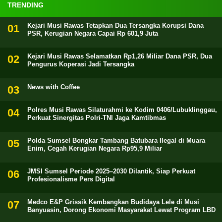
TRENDING
Kejari Musi Rawas Tetapkan Dua Tersangka Korupsi Dana
PSR, Kerugian Negara Capai Rp 601,9 Juta
Kejari Musi Rawas Selamatkan Rp1,26 Miliar Dana PSR, Dua
Pengurus Koperasi Jadi Tersangka
News with Coffee
Polres Musi Rawas Silaturahmi ke Kodim 0406/Lubuklinggau,
Perkuat Sinergitas Polri-TNI Jaga Kamtibmas
Polda Sumsel Bongkar Tambang Batubara Ilegal di Muara
Enim, Cegah Kerugian Negara Rp95,9 Miliar
JMSI Sumsel Periode 2025–2030 Dilantik, Siap Perkuat
Profesionalisme Pers Digital
Medco E&P Grissik Kembangkan Budidaya Lele di Musi
Banyuasin, Dorong Ekonomi Masyarakat Lewat Program LBD