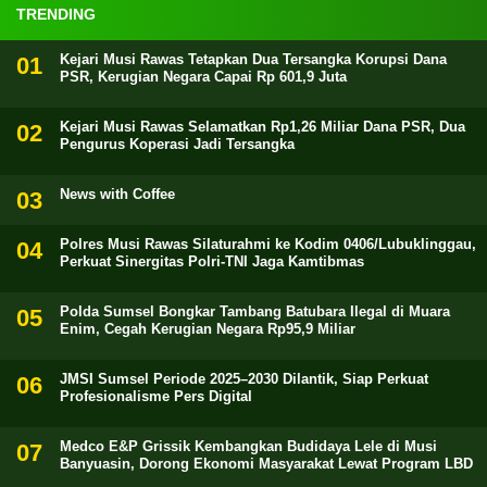
TRENDING
Kejari Musi Rawas Tetapkan Dua Tersangka Korupsi Dana
PSR, Kerugian Negara Capai Rp 601,9 Juta
Kejari Musi Rawas Selamatkan Rp1,26 Miliar Dana PSR, Dua
Pengurus Koperasi Jadi Tersangka
News with Coffee
Polres Musi Rawas Silaturahmi ke Kodim 0406/Lubuklinggau,
Perkuat Sinergitas Polri-TNI Jaga Kamtibmas
Polda Sumsel Bongkar Tambang Batubara Ilegal di Muara
Enim, Cegah Kerugian Negara Rp95,9 Miliar
JMSI Sumsel Periode 2025–2030 Dilantik, Siap Perkuat
Profesionalisme Pers Digital
Medco E&P Grissik Kembangkan Budidaya Lele di Musi
Banyuasin, Dorong Ekonomi Masyarakat Lewat Program LBD