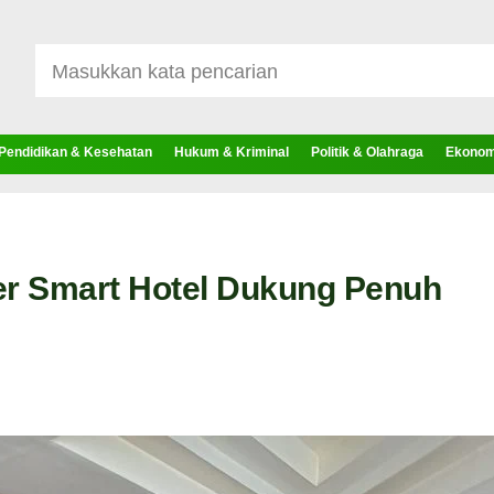
Pendidikan & Kesehatan
Hukum & Kriminal
Politik & Olahraga
Ekonomi
er Smart Hotel Dukung Penuh