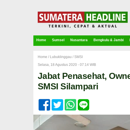
Home
Sumsel
Nusantara
Bengkulu & Jambi
Home /
Lubuklinggau
/
SMSI
Selasa, 18 Agustus 2020 - 07:14 WIB
Jabat Penasehat, Own
SMSI Silampari