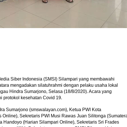
edia Siber Indonesia (SMSI) Silampari yang membawahi
tara mengadakan silatuhrahmi dengan pelaku usaha lokal
nggau Hindra Sumarjono, Selasa (18/8/2020). Acara yang
i protokol kesehatan Covid 19.
dra Sumarjono (smswalayan.com), Ketua PWI Kota
Online), Sekretaris PWI Musi Rawas Juan Silitonga (Sumater
 Handoyo (Harian Silampari Online), Sekretaris Sri Frades