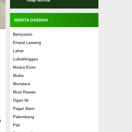
Tetap Normal
BERITA DAERAH
Banyuasin
Empat Lawang
Lahat
Lubuklinggau
Muara Enim
Muba
Muratara
Musi Rawas
Ogan Ilir
Pagar Alam
Palembang
a
Pali