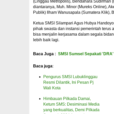
(Linggau Metropolis), Bendahara Sudirman (L
diantaranya, Muh. Minor (Mureks Online), Ake
Publik) Ilham Wanusapala (Sumatera Klik), 
Ketua SMSI Silampari Agus Hubya Handoyo 
pihak swasta dan instansi pemerintah terus 
bisa menjalin kerjasama dalam segala bidan
lebih baik lagi.
Baca Juga :
SMSI Sumsel Sepakati 'DRA' 
Baca juga
:
Pengurus SMSI Lubuklinggau
Resmi Dilantik, Ini Pesan Pj
Wali Kota
Himbauan Pilkada Damai,
Ketum SMS: Desiminasi Media
yang berkualitas, Demi Pilkada