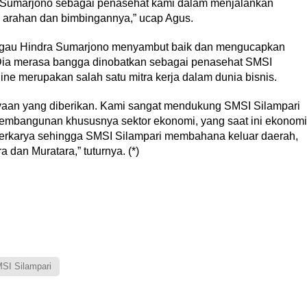
 Sumarjono sebagai penasehat kami dalam menjalankan
 arahan dan bimbingannya,” ucap Agus.
nggau Hindra Sumarjono menyambut baik dan mengucapkan
 Dia merasa bangga dinobatkan sebagai penasehat SMSI
ne merupakan salah satu mitra kerja dalam dunia bisnis.
yaan yang diberikan. Kami sangat mendukung SMSI Silampari
 pembangunan khususnya sektor ekonomi, yang saat ini ekonomi
 berkarya sehingga SMSI Silampari membahana keluar daerah,
 dan Muratara,” tuturnya. (*)
SI Silampari