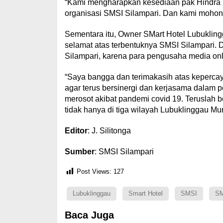
“Kami mengharapkan kesediaan pak Hindra
organisasi SMSI Silampari. Dan kami mohon
Sementara itu, Owner SMart Hotel Lubukli
selamat atas terbentuknya SMSI Silampari.
Silampari, karena para pengusaha media onli
“Saya bangga dan terimakasih atas keperca
agar terus bersinergi dan kerjasama dalam
merosot akibat pandemi covid 19. Teruslah
tidak hanya di tiga wilayah Lubuklinggau Mura
Editor
: J. Silitonga
Sumber
: SMSI Silampari
Post Views:
127
Lubuklinggau
Smart Hotel
SMSI
SM
Baca Juga