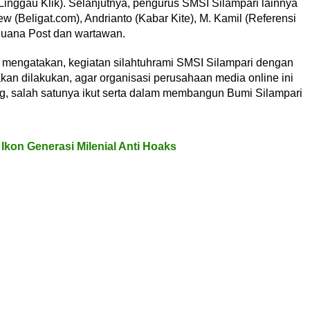
inggau Klik). Selanjutnya, pengurus SMSI Silampari lainnya
w (Beligat.com), Andrianto (Kabar Kite), M. Kamil (Referensi
Buana Post dan wartawan.
mengatakan, kegiatan silahtuhrami SMSI Silampari dengan
akan dilakukan, agar organisasi perusahaan media online ini
g, salah satunya ikut serta dalam membangun Bumi Silampari
Ikon Generasi Milenial Anti Hoaks