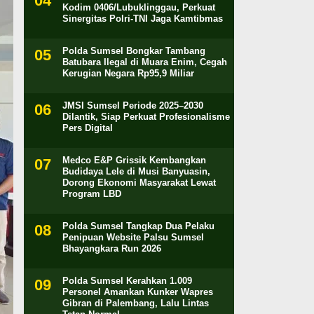
Kodim 0406/Lubuklinggau, Perkuat
Sinergitas Polri-TNI Jaga Kamtibmas
Polda Sumsel Bongkar Tambang
Batubara Ilegal di Muara Enim, Cegah
Kerugian Negara Rp95,9 Miliar
JMSI Sumsel Periode 2025–2030
Dilantik, Siap Perkuat Profesionalisme
Pers Digital
Medco E&P Grissik Kembangkan
Budidaya Lele di Musi Banyuasin,
Dorong Ekonomi Masyarakat Lewat
Program LBD
Polda Sumsel Tangkap Dua Pelaku
Penipuan Website Palsu Sumsel
Bhayangkara Run 2026
Polda Sumsel Kerahkan 1.009
Personel Amankan Kunker Wapres
Gibran di Palembang, Lalu Lintas