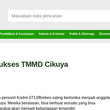
Pendidikan & Kesehatan
Hukum & Kriminal
Politik & Olahraga
Ekonomi
Sukses TMMD Cikuya
 personil Kodim 0713/Brebes saling berlomba menjadi anggot
ya. Mereka beralasan, bisa berbuat sesuatu yang bisa
arakat akan menjadi kebanggaan tersendiri.