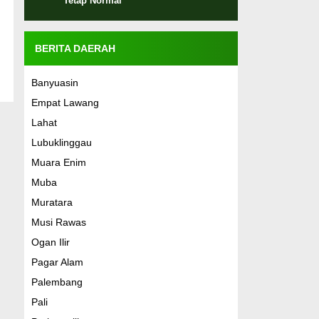
Tetap Normal
BERITA DAERAH
Banyuasin
Empat Lawang
Lahat
Lubuklinggau
Muara Enim
Muba
Muratara
Musi Rawas
Ogan Ilir
Pagar Alam
Palembang
Pali