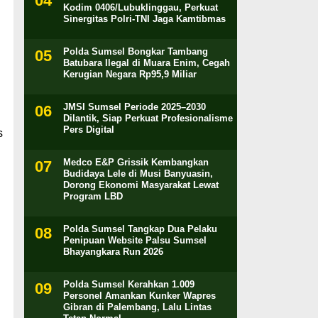
Kodim 0406/Lubuklinggau, Perkuat
Sinergitas Polri-TNI Jaga Kamtibmas
Polda Sumsel Bongkar Tambang
Batubara Ilegal di Muara Enim, Cegah
Kerugian Negara Rp95,9 Miliar
JMSI Sumsel Periode 2025–2030
Dilantik, Siap Perkuat Profesionalisme
Pers Digital
s
Medco E&P Grissik Kembangkan
Budidaya Lele di Musi Banyuasin,
Dorong Ekonomi Masyarakat Lewat
Program LBD
Polda Sumsel Tangkap Dua Pelaku
Penipuan Website Palsu Sumsel
Bhayangkara Run 2026
Polda Sumsel Kerahkan 1.009
Personel Amankan Kunker Wapres
Gibran di Palembang, Lalu Lintas