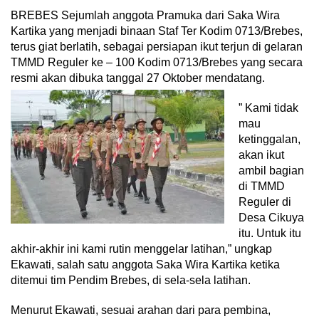
BREBES Sejumlah anggota Pramuka dari Saka Wira
Kartika yang menjadi binaan Staf Ter Kodim 0713/Brebes,
terus giat berlatih, sebagai persiapan ikut terjun di gelaran
TMMD Reguler ke – 100 Kodim 0713/Brebes yang secara
resmi akan dibuka tanggal 27 Oktober mendatang.
” Kami tidak
mau
ketinggalan,
akan ikut
ambil bagian
di TMMD
Reguler di
Desa Cikuya
itu. Untuk itu
akhir-akhir ini kami rutin menggelar latihan,” ungkap
Ekawati, salah satu anggota Saka Wira Kartika ketika
ditemui tim Pendim Brebes, di sela-sela latihan.
Menurut Ekawati, sesuai arahan dari para pembina,