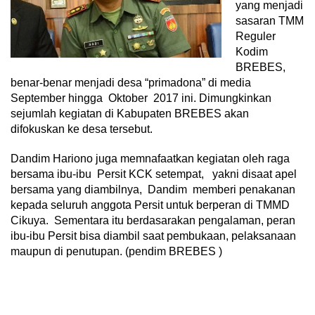
yang menjadi
sasaran TMM
Reguler
Kodim
BREBES,
benar-benar menjadi desa “primadona” di media
September hingga Oktober 2017 ini. Dimungkinkan
sejumlah kegiatan di Kabupaten BREBES akan
difokuskan ke desa tersebut.
Dandim Hariono juga memnafaatkan kegiatan oleh raga
bersama ibu-ibu Persit KCK setempat, yakni disaat apel
bersama yang diambilnya, Dandim memberi penakanan
kepada seluruh anggota Persit untuk berperan di TMMD
Cikuya. Sementara itu berdasarakan pengalaman, peran
ibu-ibu Persit bisa diambil saat pembukaan, pelaksanaan
maupun di penutupan. (pendim BREBES )