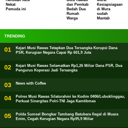
Nekat
dan Pemkab
Kesiapsiagaan
Pemuda ini
Bedah Dua
di Mura
Rumah
sudah
Warga
Mantab
TRENDING
Kejari Musi Rawas Tetapkan Dua Tersangka Korupsi Dana
PSR, Kerugian Negara Capai Rp 601,9 Juta
Kejari Musi Rawas Selamatkan Rp1,26 Miliar Dana PSR, Dua
Pengurus Koperasi Jadi Tersangka
News with Coffee
Polres Musi Rawas Silaturahmi ke Kodim 0406/Lubuklinggau,
Perkuat Sinergitas Polri-TNI Jaga Kamtibmas
Polda Sumsel Bongkar Tambang Batubara Ilegal di Muara
Enim, Cegah Kerugian Negara Rp95,9 Miliar