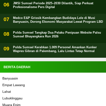
JMSI Sumsel Periode 2025–2030 Dilantik, Siap Perkuat
Profesionalisme Pers Digital
Medco E&P Grissik Kembangkan Budidaya Lele di Musi
Banyuasin, Dorong Ekonomi Masyarakat Lewat Program LBD
Polda Sumsel Tangkap Dua Pelaku Penipuan Website Palsu
Sumsel Bhayangkara Run 2026
Polda Sumsel Kerahkan 1.009 Personel Amankan Kunker
Wapres Gibran di Palembang, Lalu Lintas Tetap Normal
BERITA DAERAH
Banyuasin
Empat Lawang
Lahat
Lubuklinggau
Muara Enim