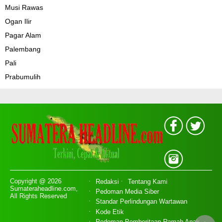
Musi Rawas
Ogan Ilir
Pagar Alam
Palembang
Pali
Prabumulih
Copyright @ 2026
Redaksi
Tentang Kami
Sumateraheadline.com,
Pedoman Media Siber
All Rights Reserved
Standar Perlindungan Wartawan
Kode Etik