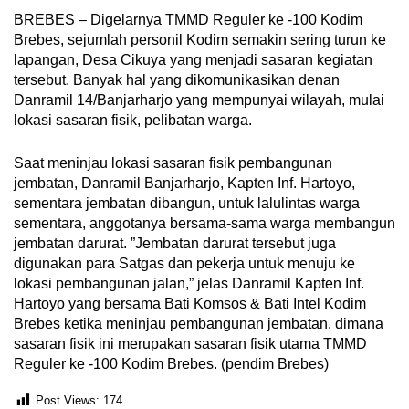
BREBES – Digelarnya TMMD Reguler ke -100 Kodim
Brebes, sejumlah personil Kodim semakin sering turun ke
lapangan, Desa Cikuya yang menjadi sasaran kegiatan
tersebut. Banyak hal yang dikomunikasikan denan
Danramil 14/Banjarharjo yang mempunyai wilayah, mulai
lokasi sasaran fisik, pelibatan warga.
Saat meninjau lokasi sasaran fisik pembangunan
jembatan, Danramil Banjarharjo, Kapten Inf. Hartoyo,
sementara jembatan dibangun, untuk lalulintas warga
sementara, anggotanya bersama-sama warga membangun
jembatan darurat. ”Jembatan darurat tersebut juga
digunakan para Satgas dan pekerja untuk menuju ke
lokasi pembangunan jalan,” jelas Danramil Kapten Inf.
Hartoyo yang bersama Bati Komsos & Bati Intel Kodim
Brebes ketika meninjau pembangunan jembatan, dimana
sasaran fisik ini merupakan sasaran fisik utama TMMD
Reguler ke -100 Kodim Brebes. (pendim Brebes)
Post Views:
174