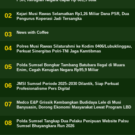
Kejari Musi Rawas Selamatkan Rp1,26 Miliar Dana PSR, Dua
Pengurus Koperasi Jadi Tersangka
News with Coffee
Polres Musi Rawas Silaturahmi ke Kodim 0406/Lubuklinggau,
Perkuat Sinergitas Polri-TNI Jaga Kamtibmas
Polda Sumsel Bongkar Tambang Batubara Ilegal di Muara
Enim, Cegah Kerugian Negara Rp95,9 Miliar
JMSI Sumsel Periode 2025–2030 Dilantik, Siap Perkuat
Profesionalisme Pers Digital
Medco E&P Grissik Kembangkan Budidaya Lele di Musi
Banyuasin, Dorong Ekonomi Masyarakat Lewat Program LBD
Polda Sumsel Tangkap Dua Pelaku Penipuan Website Palsu
Sumsel Bhayangkara Run 2026