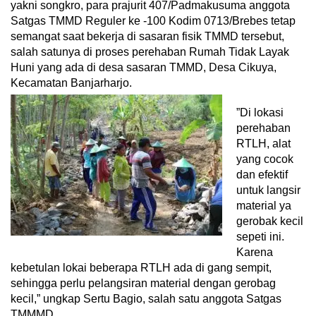
yakni songkro, para prajurit 407/Padmakusuma anggota
Satgas TMMD Reguler ke -100 Kodim 0713/Brebes tetap
semangat saat bekerja di sasaran fisik TMMD tersebut,
salah satunya di proses perehaban Rumah Tidak Layak
Huni yang ada di desa sasaran TMMD, Desa Cikuya,
Kecamatan Banjarharjo.
”Di lokasi
perehaban
RTLH, alat
yang cocok
dan efektif
untuk langsir
material ya
gerobak kecil
sepeti ini.
Karena
kebetulan lokai beberapa RTLH ada di gang sempit,
sehingga perlu pelangsiran material dengan gerobag
kecil,” ungkap Sertu Bagio, salah satu anggota Satgas
TMMMD.