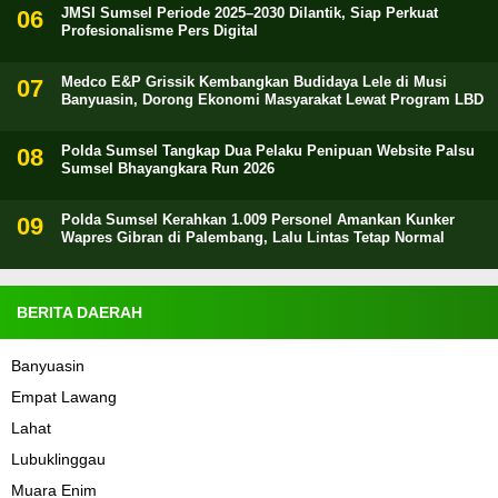
JMSI Sumsel Periode 2025–2030 Dilantik, Siap Perkuat
Profesionalisme Pers Digital
Medco E&P Grissik Kembangkan Budidaya Lele di Musi
Banyuasin, Dorong Ekonomi Masyarakat Lewat Program LBD
Polda Sumsel Tangkap Dua Pelaku Penipuan Website Palsu
Sumsel Bhayangkara Run 2026
Polda Sumsel Kerahkan 1.009 Personel Amankan Kunker
Wapres Gibran di Palembang, Lalu Lintas Tetap Normal
BERITA DAERAH
Banyuasin
Empat Lawang
Lahat
Lubuklinggau
Muara Enim