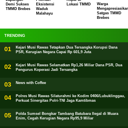
Warga
Demi Sukses
Eksistensi
Lokasi TMMD
Mengapresiasika
TMMD Brebes
Waduk
Satgas TMMD
Malahayu
Brebes
TRENDING
Kejari Musi Rawas Tetapkan Dua Tersangka Korupsi Dana
PSR, Kerugian Negara Capai Rp 601,9 Juta
Kejari Musi Rawas Selamatkan Rp1,26 Miliar Dana PSR, Dua
Pengurus Koperasi Jadi Tersangka
News with Coffee
Polres Musi Rawas Silaturahmi ke Kodim 0406/Lubuklinggau,
Perkuat Sinergitas Polri-TNI Jaga Kamtibmas
Polda Sumsel Bongkar Tambang Batubara Ilegal di Muara
Enim, Cegah Kerugian Negara Rp95,9 Miliar