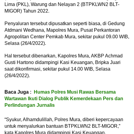
Lima (PKL), Warung dan Nelayan 2 (BTPKLWN2 BLT-
MIGOR) Tahun 2022.
Penyaluran tersebut dipusatkan seperti biasa, di Gedung
Atdmani Wedhana, Mapolres Mura, Pusat Perkantoran
Agropolitan Center Pemkab Mura, sekitar pukul 09.00 WIB,
Selasa (26/4/2022).
Hal tersebut dibenarkan, Kapolres Mura, AKBP Achmad
Gusti Hartono didampingi Kasi Keuangan, Bripka Juari
saat dikonfirmasi, sekitar pukul 14.00 WIB, Selasa
(26/4/2022).
Baca Juga :
Humas Polres Musi Rawas Bersama
Wartawan Ikuti Dialog Publik Kemerdekaan Pers dan
Perlindungan Jurnalis
“Syukur, Alhamdulillah, Polres Mura, diberi kepercayaan
untuk menyalurkan bantuan BTPKLWN2 BLT-MIGOR,”
kata Kapolres Mura didampingi Kasi Keuangan.