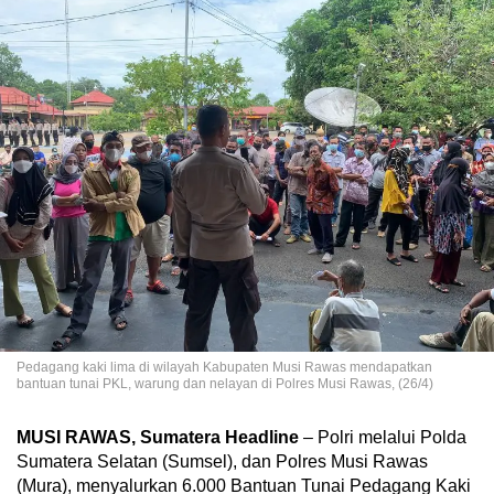
Pedagang kaki lima di wilayah Kabupaten Musi Rawas mendapatkan
bantuan tunai PKL, warung dan nelayan di Polres Musi Rawas, (26/4)
MUSI RAWAS, Sumatera Headline
– Polri melalui Polda
Sumatera Selatan (Sumsel), dan Polres Musi Rawas
(Mura), menyalurkan 6.000 Bantuan Tunai Pedagang Kaki