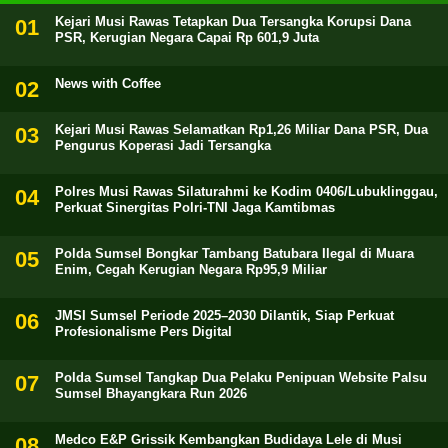
Kejari Musi Rawas Tetapkan Dua Tersangka Korupsi Dana
PSR, Kerugian Negara Capai Rp 601,9 Juta
News with Coffee
Kejari Musi Rawas Selamatkan Rp1,26 Miliar Dana PSR, Dua
Pengurus Koperasi Jadi Tersangka
Polres Musi Rawas Silaturahmi ke Kodim 0406/Lubuklinggau,
Perkuat Sinergitas Polri-TNI Jaga Kamtibmas
Polda Sumsel Bongkar Tambang Batubara Ilegal di Muara
Enim, Cegah Kerugian Negara Rp95,9 Miliar
JMSI Sumsel Periode 2025–2030 Dilantik, Siap Perkuat
Profesionalisme Pers Digital
Polda Sumsel Tangkap Dua Pelaku Penipuan Website Palsu
Sumsel Bhayangkara Run 2026
Medco E&P Grissik Kembangkan Budidaya Lele di Musi