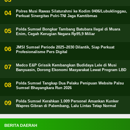
Polres Musi Rawas Silaturahmi ke Kodim 0406/Lubuklinggau,
Perkuat Sinergitas Polri-TNI Jaga Kamtibmas
Polda Sumsel Bongkar Tambang Batubara Ilegal di Muara
Enim, Cegah Kerugian Negara Rp95,9 Miliar
JMSI Sumsel Periode 2025–2030 Dilantik, Siap Perkuat
Profesionalisme Pers Digital
Medco E&P Grissik Kembangkan Budidaya Lele di Musi
Banyuasin, Dorong Ekonomi Masyarakat Lewat Program LBD
Polda Sumsel Tangkap Dua Pelaku Penipuan Website Palsu
Sumsel Bhayangkara Run 2026
Polda Sumsel Kerahkan 1.009 Personel Amankan Kunker
Wapres Gibran di Palembang, Lalu Lintas Tetap Normal
BERITA DAERAH