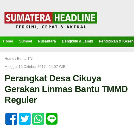
Home
Sumsel
Nusantara
Bengkulu & Jambi
Pendidikan & Keseh
Home /
Berita TNI
Minggu, 15 Oktober 2017 - 14:07 WIB
Perangkat Desa Cikuya
Gerakan Linmas Bantu TMMD
Reguler