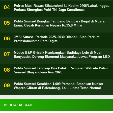
Polres Musi Rawas Silaturahmi ke Kodim 0406/Lubuklinggau,
Perkuat Sinergitas Polri-TNI Jaga Kamtibmas
Polda Sumsel Bongkar Tambang Batubara Ilegal di Muara
Enim, Cegah Kerugian Negara Rp95,9 Miliar
JMSI Sumsel Periode 2025–2030 Dilantik, Siap Perkuat
Profesionalisme Pers Digital
Medco E&P Grissik Kembangkan Budidaya Lele di Musi
Banyuasin, Dorong Ekonomi Masyarakat Lewat Program LBD
Polda Sumsel Tangkap Dua Pelaku Penipuan Website Palsu
Sumsel Bhayangkara Run 2026
Polda Sumsel Kerahkan 1.009 Personel Amankan Kunker
Wapres Gibran di Palembang, Lalu Lintas Tetap Normal
BERITA DAERAH