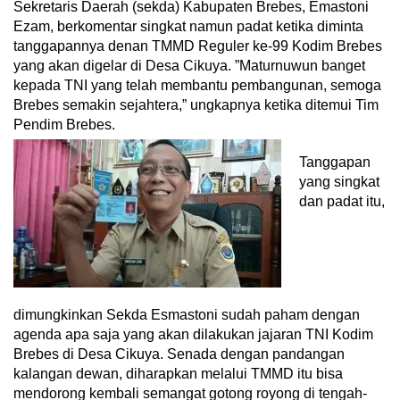
Sekretaris Daerah (sekda) Kabupaten Brebes, Emastoni
Ezam, berkomentar singkat namun padat ketika diminta
tanggapannya denan TMMD Reguler ke-99 Kodim Brebes
yang akan digelar di Desa Cikuya. ”Maturnuwun banget
kepada TNI yang telah membantu pembangunan, semoga
Brebes semakin sejahtera,” ungkapnya ketika ditemui Tim
Pendim Brebes.
Tanggapan
yang singkat
dan padat itu,
dimungkinkan Sekda Esmastoni sudah paham dengan
agenda apa saja yang akan dilakukan jajaran TNI Kodim
Brebes di Desa Cikuya. Senada dengan pandangan
kalangan dewan, diharapkan melalui TMMD itu bisa
mendorong kembali semangat gotong royong di tengah-