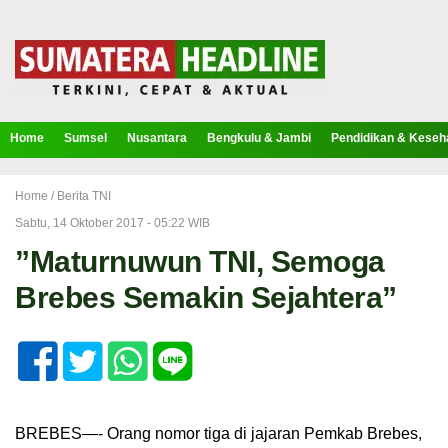
Home
Sumsel
Nusantara
Bengkulu & Jambi
Pendidikan & Keseh
Home /
Berita TNI
Sabtu, 14 Oktober 2017 - 05:22 WIB
”Maturnuwun TNI, Semoga
Brebes Semakin Sejahtera”
BREBES—- Orang nomor tiga di jajaran Pemkab Brebes,