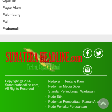
Ogan Ilir
Pagar Alam
Palembang
Pali
Prabumulih
Copyright @ 2026
Redaksi
Tentang Kami
Sumateraheadline.com,
Pedoman Media Siber
All Rights Reserved
Standar Perlindungan Wartawan
Kode Etik
Pedoman Pemberitaan Ramah Anak
Kode Perilaku Perusahaan