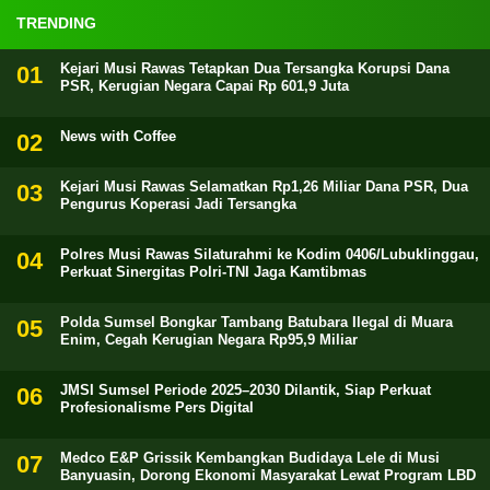
TRENDING
Kejari Musi Rawas Tetapkan Dua Tersangka Korupsi Dana
PSR, Kerugian Negara Capai Rp 601,9 Juta
News with Coffee
Kejari Musi Rawas Selamatkan Rp1,26 Miliar Dana PSR, Dua
Pengurus Koperasi Jadi Tersangka
Polres Musi Rawas Silaturahmi ke Kodim 0406/Lubuklinggau,
Perkuat Sinergitas Polri-TNI Jaga Kamtibmas
Polda Sumsel Bongkar Tambang Batubara Ilegal di Muara
Enim, Cegah Kerugian Negara Rp95,9 Miliar
JMSI Sumsel Periode 2025–2030 Dilantik, Siap Perkuat
Profesionalisme Pers Digital
Medco E&P Grissik Kembangkan Budidaya Lele di Musi
Banyuasin, Dorong Ekonomi Masyarakat Lewat Program LBD