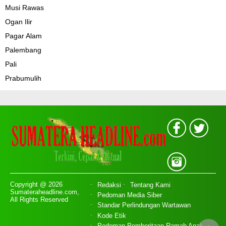
Musi Rawas
Ogan Ilir
Pagar Alam
Palembang
Pali
Prabumulih
Copyright @ 2026
Redaksi
Tentang Kami
Sumateraheadline.com,
Pedoman Media Siber
All Rights Reserved
Standar Perlindungan Wartawan
Kode Etik