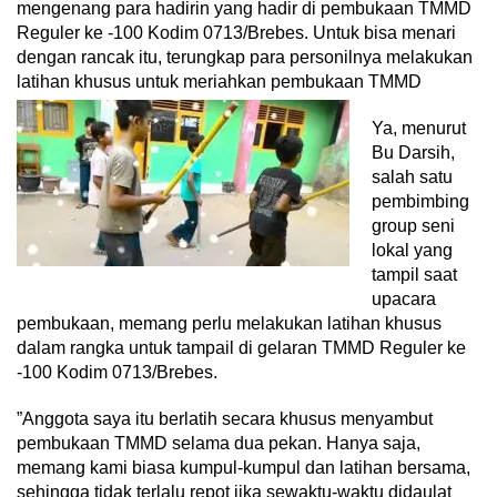
mengenang para hadirin yang hadir di pembukaan TMMD
Reguler ke -100 Kodim 0713/Brebes. Untuk bisa menari
dengan rancak itu, terungkap para personilnya melakukan
latihan khusus untuk meriahkan pembukaan TMMD
Ya, menurut
Bu Darsih,
salah satu
pembimbing
group seni
lokal yang
tampil saat
upacara
pembukaan, memang perlu melakukan latihan khusus
dalam rangka untuk tampail di gelaran TMMD Reguler ke
-100 Kodim 0713/Brebes.
”Anggota saya itu berlatih secara khusus menyambut
pembukaan TMMD selama dua pekan. Hanya saja,
memang kami biasa kumpul-kumpul dan latihan bersama,
sehingga tidak terlalu repot jika sewaktu-waktu didaulat