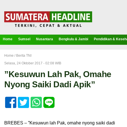
Home
Sumsel
Nusantara
Bengkulu & Jambi
Pendidikan & Keseh
Home /
Berita TNI
Selasa, 24 Oktober 2017 - 02:08 WIB
”Kesuwun Lah Pak, Omahe
Nyong Saiki Dadi Apik”
BREBES – ”Kesuwun lah Pak, omahe nyong saiki dadi