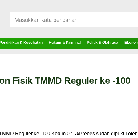
Pendidikan & Kesehatan
Hukum & Kriminal
Politik & Olahraga
Ekonomi
Non Fisik TMMD Reguler ke -100
TMMD Reguler ke -100 Kodim 0713/Brebes sudah dipukul oleh