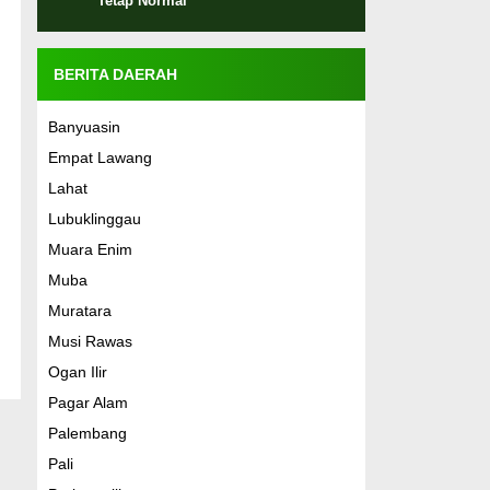
Tetap Normal
BERITA DAERAH
Banyuasin
Empat Lawang
Lahat
Lubuklinggau
Muara Enim
Muba
Muratara
Musi Rawas
Ogan Ilir
Pagar Alam
Palembang
Pali