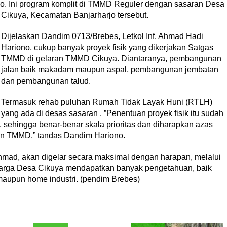
o. Ini program komplit di TMMD Reguler dengan sasaran Desa
Cikuya, Kecamatan Banjarharjo tersebut.
Dijelaskan Dandim 0713/Brebes, Letkol Inf. Ahmad Hadi
Hariono, cukup banyak proyek fisik yang dikerjakan Satgas
TMMD di gelaran TMMD Cikuya. Diantaranya, pembangunan
jalan baik makadam maupun aspal, pembangunan jembatan
dan pembangunan talud.
Termasuk rehab puluhan Rumah Tidak Layak Huni (RTLH)
yang ada di desas sasaran . ”Penentuan proyek fisik itu sudah
 sehingga benar-benar skala prioritas dan diharapkan azas
an TMMD,” tandas Dandim Hariono.
Ahmad, akan digelar secara maksimal dengan harapan, melalui
 warga Desa Cikuya mendapatkan banyak pengetahuan, baik
 maupun home industri. (pendim Brebes)