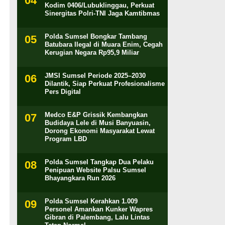
Kodim 0406/Lubuklinggau, Perkuat
Sinergitas Polri-TNI Jaga Kamtibmas
Polda Sumsel Bongkar Tambang
Batubara Ilegal di Muara Enim, Cegah
Kerugian Negara Rp95,9 Miliar
JMSI Sumsel Periode 2025–2030
Dilantik, Siap Perkuat Profesionalisme
Pers Digital
Medco E&P Grissik Kembangkan
Budidaya Lele di Musi Banyuasin,
Dorong Ekonomi Masyarakat Lewat
Program LBD
Polda Sumsel Tangkap Dua Pelaku
Penipuan Website Palsu Sumsel
Bhayangkara Run 2026
Polda Sumsel Kerahkan 1.009
Personel Amankan Kunker Wapres
Gibran di Palembang, Lalu Lintas