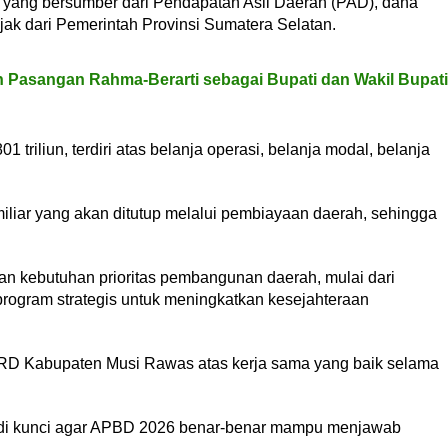
, yang bersumber dari Pendapatan Asli Daerah (PAD), dana
pajak dari Pemerintah Provinsi Sumatera Selatan.
asangan Rahma-Berarti sebagai Bupati dan Wakil Bupati
triliun, terdiri atas belanja operasi, belanja modal, belanja
iliar yang akan ditutup melalui pembiayaan daerah, sehingga
 kebutuhan prioritas pembangunan daerah, mulai dari
 program strategis untuk meningkatkan kesejahteraan
RD Kabupaten Musi Rawas atas kerja sama yang baik selama
enjadi kunci agar APBD 2026 benar-benar mampu menjawab