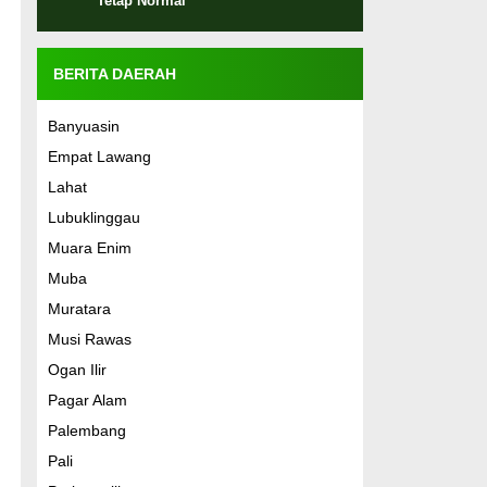
Tetap Normal
BERITA DAERAH
Banyuasin
Empat Lawang
Lahat
Lubuklinggau
g
Muara Enim
Muba
Muratara
Musi Rawas
Ogan Ilir
Pagar Alam
Palembang
Pali