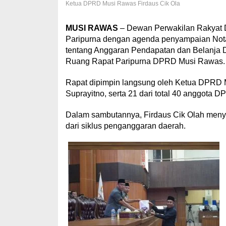
Ketua DPRD Musi Rawas Firdaus Cik Ola
MUSI RAWAS
– Dewan Perwakilan Rakyat 
Paripurna dengan agenda penyampaian Not
tentang Anggaran Pendapatan dan Belanja D
Ruang Rapat Paripurna DPRD Musi Rawas.
Rapat dipimpin langsung oleh Ketua DPRD Mu
Suprayitno, serta 21 dari total 40 anggota D
Dalam sambutannya, Firdaus Cik Olah menya
dari siklus penganggaran daerah.