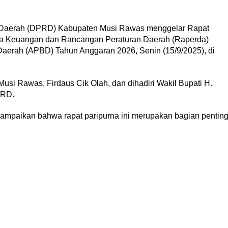
Daerah (DPRD) Kabupaten Musi Rawas menggelar Rapat
a Keuangan dan Rancangan Peraturan Daerah (Raperda)
aerah (APBD) Tahun Anggaran 2026, Senin (15/9/2025), di
si Rawas, Firdaus Cik Olah, dan dihadiri Wakil Bupati H.
PRD.
mpaikan bahwa rapat paripurna ini merupakan bagian pentin