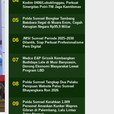
Kodim 0406/Lubuklinggau, Perkuat
Sinergitas Polri-TNI Jaga Kamtibmas
Polda Sumsel Bongkar Tambang
Batubara Ilegal di Muara Enim, Cegah
Kerugian Negara Rp95,9 Miliar
JMSI Sumsel Periode 2025–2030
Dilantik, Siap Perkuat Profesionalisme
Pers Digital
Medco E&P Grissik Kembangkan
Budidaya Lele di Musi Banyuasin,
Dorong Ekonomi Masyarakat Lewat
Program LBD
Polda Sumsel Tangkap Dua Pelaku
Penipuan Website Palsu Sumsel
Bhayangkara Run 2026
Polda Sumsel Kerahkan 1.009
Personel Amankan Kunker Wapres
Gibran di Palembang, Lalu Lintas