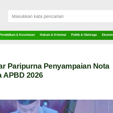
Pendidikan & Kesehatan
Hukum & Kriminal
Politik & Olahraga
Ekonomi
r Paripurna Penyampaian Nota
a APBD 2026