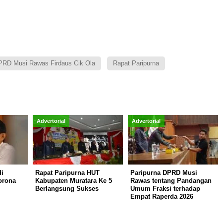
PRD Musi Rawas Firdaus Cik Ola
Rapat Paripurna
Advertorial
Advertorial
i
Rapat Paripurna HUT
Paripurna DPRD Musi
orona
Kabupaten Muratara Ke 5
Rawas tentang Pandangan
Berlangsung Sukses
Umum Fraksi terhadap
Empat Raperda 2026