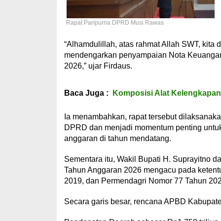
Rapat Paripurna DPRD Musi Rawas
“Alhamdulillah, atas rahmat Allah SWT, kita
mendengarkan penyampaian Nota Keuanga
2026,” ujar Firdaus.
Baca Juga :
Komposisi Alat Kelengkapan
Ia menambahkan, rapat tersebut dilaksanak
DPRD dan menjadi momentum penting untuk
anggaran di tahun mendatang.
Sementara itu, Wakil Bupati H. Suprayitn
Tahun Anggaran 2026 mengacu pada ketent
2019, dan Permendagri Nomor 77 Tahun 202
Secara garis besar, rencana APBD Kabupate