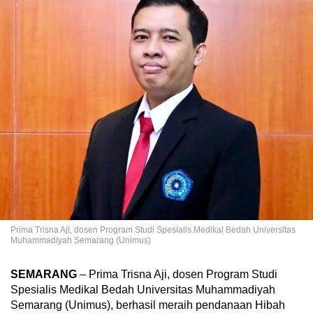
Prima Trisna Aji, dosen Program Studi Spesialis Medikal Bedah Universitas
Muhammadiyah Semarang (Unimus)
SEMARANG
– Prima Trisna Aji, dosen Program Studi
Spesialis Medikal Bedah Universitas Muhammadiyah
Semarang (Unimus), berhasil meraih pendanaan Hibah