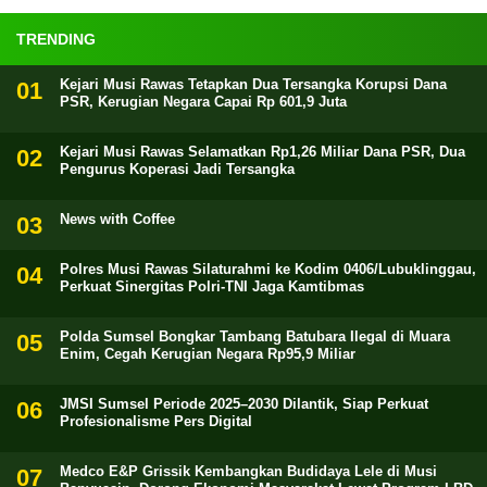
TRENDING
Kejari Musi Rawas Tetapkan Dua Tersangka Korupsi Dana
PSR, Kerugian Negara Capai Rp 601,9 Juta
Kejari Musi Rawas Selamatkan Rp1,26 Miliar Dana PSR, Dua
Pengurus Koperasi Jadi Tersangka
News with Coffee
Polres Musi Rawas Silaturahmi ke Kodim 0406/Lubuklinggau,
Perkuat Sinergitas Polri-TNI Jaga Kamtibmas
Polda Sumsel Bongkar Tambang Batubara Ilegal di Muara
Enim, Cegah Kerugian Negara Rp95,9 Miliar
JMSI Sumsel Periode 2025–2030 Dilantik, Siap Perkuat
Profesionalisme Pers Digital
Medco E&P Grissik Kembangkan Budidaya Lele di Musi