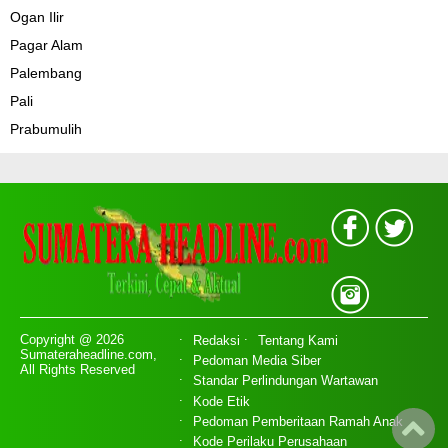
Ogan Ilir
Pagar Alam
Palembang
Pali
Prabumulih
Copyright @ 2026
Redaksi
Tentang Kami
Sumateraheadline.com,
Pedoman Media Siber
All Rights Reserved
Standar Perlindungan Wartawan
Kode Etik
Pedoman Pemberitaan Ramah Anak
Kode Perilaku Perusahaan