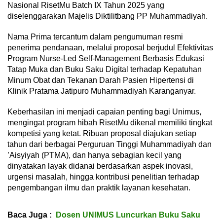
Nasional RisetMu Batch IX Tahun 2025 yang
diselenggarakan Majelis Diktilitbang PP Muhammadiyah.
Nama Prima tercantum dalam pengumuman resmi
penerima pendanaan, melalui proposal berjudul Efektivitas
Program Nurse-Led Self-Management Berbasis Edukasi
Tatap Muka dan Buku Saku Digital terhadap Kepatuhan
Minum Obat dan Tekanan Darah Pasien Hipertensi di
Klinik Pratama Jatipuro Muhammadiyah Karanganyar.
Keberhasilan ini menjadi capaian penting bagi Unimus,
mengingat program hibah RisetMu dikenal memiliki tingkat
kompetisi yang ketat. Ribuan proposal diajukan setiap
tahun dari berbagai Perguruan Tinggi Muhammadiyah dan
’Aisyiyah (PTMA), dan hanya sebagian kecil yang
dinyatakan layak didanai berdasarkan aspek inovasi,
urgensi masalah, hingga kontribusi penelitian terhadap
pengembangan ilmu dan praktik layanan kesehatan.
Baca Juga :
Dosen UNIMUS Luncurkan Buku Saku