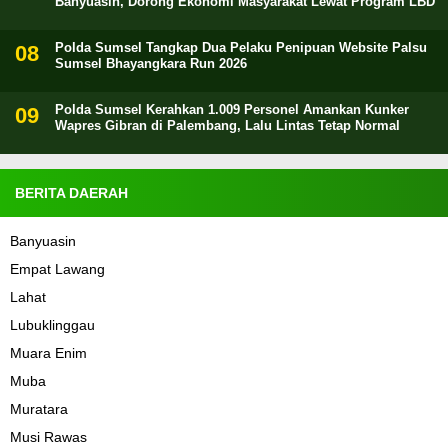
Banyuasin, Dorong Ekonomi Masyarakat Lewat Program LBD
Polda Sumsel Tangkap Dua Pelaku Penipuan Website Palsu
Sumsel Bhayangkara Run 2026
Polda Sumsel Kerahkan 1.009 Personel Amankan Kunker
Wapres Gibran di Palembang, Lalu Lintas Tetap Normal
BERITA DAERAH
Banyuasin
Empat Lawang
Lahat
Lubuklinggau
Muara Enim
Muba
Muratara
Musi Rawas