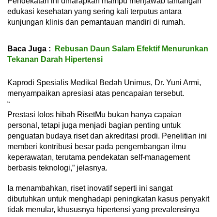
Pendekatan ini diharapkan mampu menjawab tantangan
edukasi kesehatan yang sering kali terputus antara
kunjungan klinis dan pemantauan mandiri di rumah.
Baca Juga :
Rebusan Daun Salam Efektif Menurunkan
Tekanan Darah Hipertensi
Kaprodi Spesialis Medikal Bedah Unimus, Dr. Yuni Armi,
menyampaikan apresiasi atas pencapaian tersebut.
“
Prestasi lolos hibah RisetMu bukan hanya capaian
personal, tetapi juga menjadi bagian penting untuk
penguatan budaya riset dan akreditasi prodi. Penelitian ini
memberi kontribusi besar pada pengembangan ilmu
keperawatan, terutama pendekatan self-management
berbasis teknologi,” jelasnya.
Ia menambahkan, riset inovatif seperti ini sangat
dibutuhkan untuk menghadapi peningkatan kasus penyakit
tidak menular, khususnya hipertensi yang prevalensinya