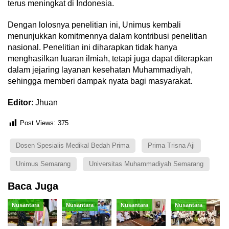
terus meningkat di Indonesia.
Dengan lolosnya penelitian ini, Unimus kembali
menunjukkan komitmennya dalam kontribusi penelitian
nasional. Penelitian ini diharapkan tidak hanya
menghasilkan luaran ilmiah, tetapi juga dapat diterapkan
dalam jejaring layanan kesehatan Muhammadiyah,
sehingga memberi dampak nyata bagi masyarakat.
Editor
: Jhuan
Post Views:
375
Dosen Spesialis Medikal Bedah Prima
Prima Trisna Aji
Unimus Semarang
Universitas Muhammadiyah Semarang
Baca Juga
Nusantara
Nusantara
Nusantara
Nusantara