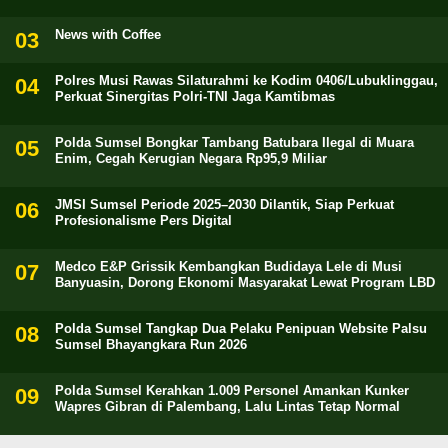
News with Coffee
Polres Musi Rawas Silaturahmi ke Kodim 0406/Lubuklinggau,
Perkuat Sinergitas Polri-TNI Jaga Kamtibmas
Polda Sumsel Bongkar Tambang Batubara Ilegal di Muara
Enim, Cegah Kerugian Negara Rp95,9 Miliar
JMSI Sumsel Periode 2025–2030 Dilantik, Siap Perkuat
Profesionalisme Pers Digital
Medco E&P Grissik Kembangkan Budidaya Lele di Musi
Banyuasin, Dorong Ekonomi Masyarakat Lewat Program LBD
Polda Sumsel Tangkap Dua Pelaku Penipuan Website Palsu
Sumsel Bhayangkara Run 2026
Polda Sumsel Kerahkan 1.009 Personel Amankan Kunker
Wapres Gibran di Palembang, Lalu Lintas Tetap Normal