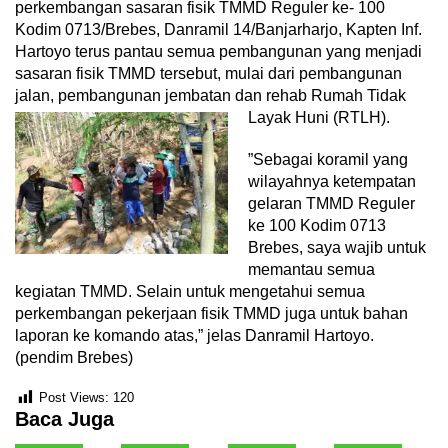
perkembangan sasaran fisik TMMD Reguler ke- 100
Kodim 0713/Brebes, Danramil 14/Banjarharjo, Kapten Inf.
Hartoyo terus pantau semua pembangunan yang menjadi
sasaran fisik TMMD tersebut, mulai dari pembangunan
jalan, pembangunan jembatan dan rehab Rumah Tidak
Layak Huni (RTLH).
”Sebagai koramil yang
wilayahnya ketempatan
gelaran TMMD Reguler
ke 100 Kodim 0713
Brebes, saya wajib untuk
memantau semua
kegiatan TMMD. Selain untuk mengetahui semua
perkembangan pekerjaan fisik TMMD juga untuk bahan
laporan ke komando atas,” jelas Danramil Hartoyo.
(pendim Brebes)
Post Views:
120
Baca Juga