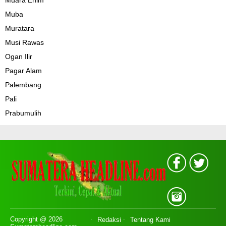
Muara Enim
Muba
Muratara
Musi Rawas
Ogan Ilir
Pagar Alam
Palembang
Pali
Prabumulih
Copyright @ 2026
Redaksi
Tentang Kami