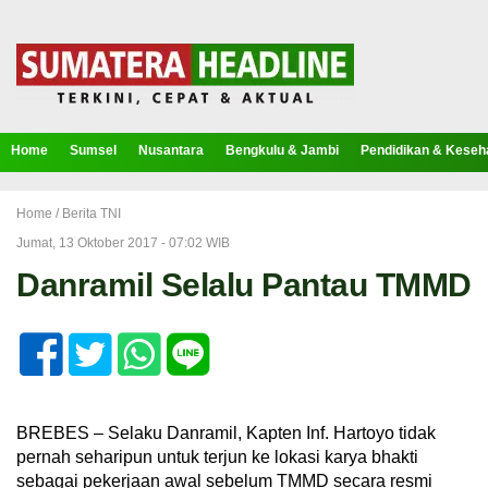
Home
Sumsel
Nusantara
Bengkulu & Jambi
Pendidikan & Keseh
Home /
Berita TNI
Jumat, 13 Oktober 2017 - 07:02 WIB
Danramil Selalu Pantau TMMD
BREBES – Selaku Danramil, Kapten Inf. Hartoyo tidak
pernah seharipun untuk terjun ke lokasi karya bhakti
sebagai pekerjaan awal sebelum TMMD secara resmi