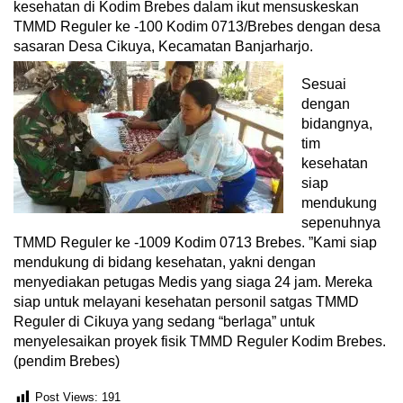
kesehatan di Kodim Brebes dalam ikut mensuskeskan
TMMD Reguler ke -100 Kodim 0713/Brebes dengan desa
sasaran Desa Cikuya, Kecamatan Banjarharjo.
Sesuai
dengan
bidangnya,
tim
kesehatan
siap
mendukung
sepenuhnya
TMMD Reguler ke -1009 Kodim 0713 Brebes. ”Kami siap
mendukung di bidang kesehatan, yakni dengan
menyediakan petugas Medis yang siaga 24 jam. Mereka
siap untuk melayani kesehatan personil satgas TMMD
Reguler di Cikuya yang sedang “berlaga” untuk
menyelesaikan proyek fisik TMMD Reguler Kodim Brebes.
(pendim Brebes)
Post Views:
191