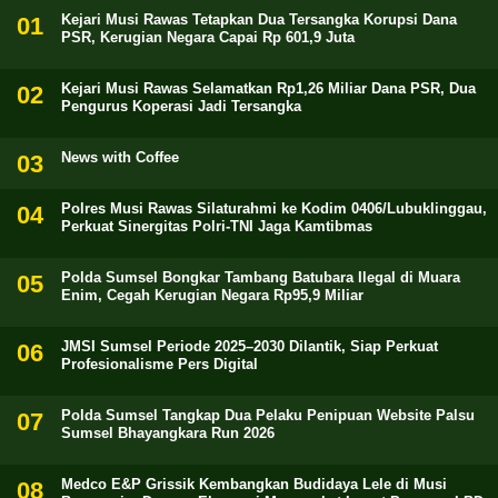
Kejari Musi Rawas Tetapkan Dua Tersangka Korupsi Dana
PSR, Kerugian Negara Capai Rp 601,9 Juta
Kejari Musi Rawas Selamatkan Rp1,26 Miliar Dana PSR, Dua
Pengurus Koperasi Jadi Tersangka
News with Coffee
Polres Musi Rawas Silaturahmi ke Kodim 0406/Lubuklinggau,
Perkuat Sinergitas Polri-TNI Jaga Kamtibmas
Polda Sumsel Bongkar Tambang Batubara Ilegal di Muara
Enim, Cegah Kerugian Negara Rp95,9 Miliar
JMSI Sumsel Periode 2025–2030 Dilantik, Siap Perkuat
Profesionalisme Pers Digital
Polda Sumsel Tangkap Dua Pelaku Penipuan Website Palsu
Sumsel Bhayangkara Run 2026
Medco E&P Grissik Kembangkan Budidaya Lele di Musi