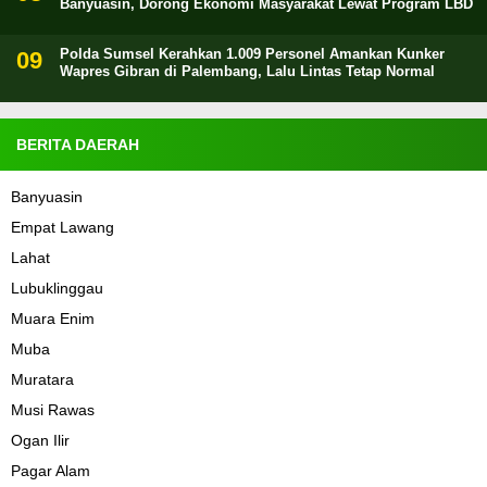
Banyuasin, Dorong Ekonomi Masyarakat Lewat Program LBD
Polda Sumsel Kerahkan 1.009 Personel Amankan Kunker
Wapres Gibran di Palembang, Lalu Lintas Tetap Normal
BERITA DAERAH
Banyuasin
Empat Lawang
Lahat
Lubuklinggau
Muara Enim
Muba
Muratara
Musi Rawas
Ogan Ilir
Pagar Alam